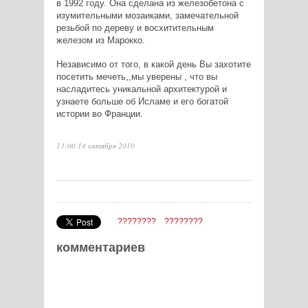
в 1992 году. Она сделана из железобетона с
изумительными мозаиками, замечательной
резьбой по дереву и восхитительным
железом из Марокко.
Независимо от того, в какой день Вы захотите
посетить мечеть,,мы уверены , что вы
насладитесь уникальной архитектурой и
узнаете больше об Исламе и его богатой
истории во Франции.
13:00 14 октября 2010
????????
????????
комментариев