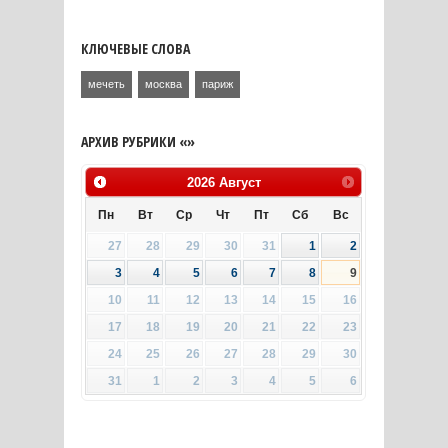
КЛЮЧЕВЫЕ СЛОВА
мечеть
москва
париж
АРХИВ РУБРИКИ «»
2026
Август
Пн
Вт
Ср
Чт
Пт
Сб
Вс
27
28
29
30
31
1
2
3
4
5
6
7
8
9
10
11
12
13
14
15
16
17
18
19
20
21
22
23
24
25
26
27
28
29
30
31
1
2
3
4
5
6