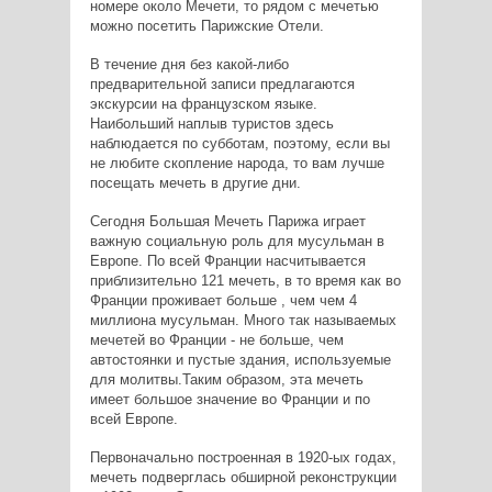
номере около Мечети, то рядом с мечетью
можно посетить Парижские Отели.
В течение дня без какой-либо
предварительной записи предлагаются
экскурсии на французском языке.
Наибольший наплыв туристов здесь
наблюдается по субботам, поэтому, если вы
не любите скопление народа, то вам лучше
посещать мечеть в другие дни.
Сегодня Большая Мечеть Парижа играет
важную социальную роль для мусульман в
Европе. По всей Франции насчитывается
приблизительно 121 мечеть, в то время как во
Франции проживает больше , чем чем 4
миллиона мусульман. Много так называемых
мечетей во Франции - не больше, чем
автостоянки и пустые здания, используемые
для молитвы.Таким образом, эта мечеть
имеет большое значение во Франции и по
всей Европе.
Первоначально построенная в 1920-ых годах,
мечеть подверглась обширной реконструкции