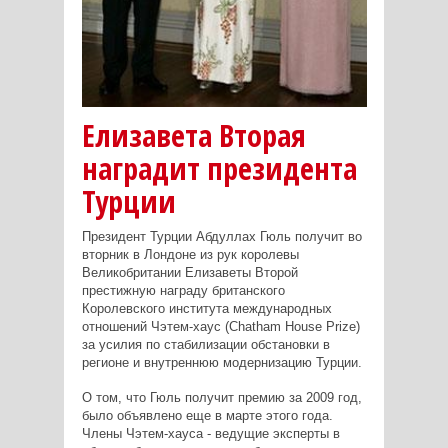
Елизавета Вторая
наградит президента
Турции
Президент Турции Абдуллах Гюль получит во
вторник в Лондоне из рук королевы
Великобритании Елизаветы Второй
престижную награду британского
Королевского института международных
отношений Чэтем-хаус (Chatham House Prize)
за усилия по стабилизации обстановки в
регионе и внутреннюю модернизацию Турции.
О том, что Гюль получит премию за 2009 год,
было объявлено еще в марте этого года.
Члены Чэтем-хауса - ведущие эксперты в