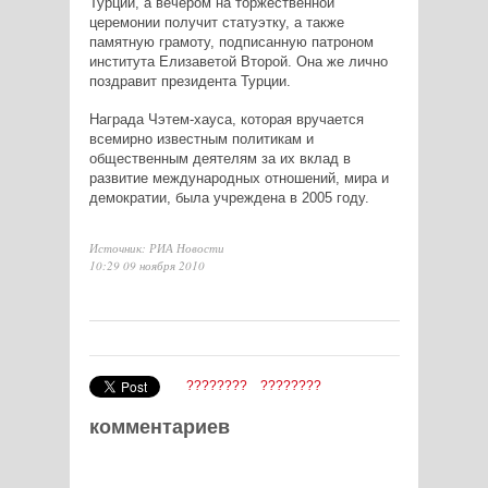
Турции, а вечером на торжественной
церемонии получит статуэтку, а также
памятную грамоту, подписанную патроном
института Елизаветой Второй. Она же лично
поздравит президента Турции.
Награда Чэтем-хауса, которая вручается
всемирно известным политикам и
общественным деятелям за их вклад в
развитие международных отношений, мира и
демократии, была учреждена в 2005 году.
Источник: РИА Новости
10:29 09 ноября 2010
????????
????????
комментариев