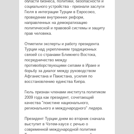
области бизнеса, политики, безопасности и
социального устройства - признали заслуги
Гюля в интеграции Турции в Евросоюз,
проведении внутренних реформ,
направленных на демократизацию
политической и правовой системы и защиту
прав человека.
Отметили эксперты и работу президента
Турции над укреплением традиционных
связей со странами Ближнего Востока,
посредничество между
противоборствующими силами в Ираке и
борьбу за диалог между руководством
Афганистана и Пакистана, усилия по
восстановлению единства Кипра.
Гюль признан членами института политиком
2009 года как президент, сочетающий
качества "поистине национального,
регионального и международного" лидера.
Президент Турции днем во вторник сначала
выступит в Чэтем-хаусе с речью о
современной международной политике