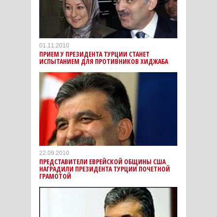
01.11.2010
ПРИЕМ У ПРЕЗИДЕНТА ТУРЦИИ СТАНЕТ
ИСПЫТАНИЕМ ДЛЯ ПРОТИВНИКОВ ХИДЖАБА
22.09.2010
ПРЕДСТАВИТЕЛИ ЕВРЕЙСКОЙ ОБЩИНЫ США
НАГРАДИЛИ ПРЕЗИДЕНТА ТУРЦИИ ПОЧЕТНОЙ
ГРАМОТОЙ