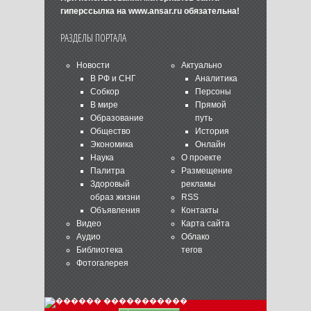
гиперссылка на
www.ansar.ru
обязательна!
РАЗДЕЛЫ ПОРТАЛА
Новости
Актуально
В РФ и СНГ
Аналитика
Собкор
Персоны
В мире
Прямой
Образование
путь
Общество
История
Экономика
Онлайн
Наука
О проекте
Палитра
Размещение
Здоровый
рекламы
образ жизни
RSS
Объявления
Контакты
Видео
Карта сайта
Аудио
Облако
Библиотека
тегов
Фотогалерея