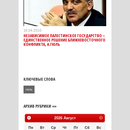
16.04.2010
НЕЗАВИСИМОЕ ПАЛЕСТИНСКОЕ ГОСУДАРСТВО –
ЕДИНСТВЕННОЕ РЕШЕНИЕ БЛИЖНЕВОСТОЧНОГО
КОНФЛИКТА, А.ГЮЛЬ
КЛЮЧЕВЫЕ СЛОВА
гюль
АРХИВ РУБРИКИ «»
2026
Август
Пн
Вт
Ср
Чт
Пт
Сб
Вс