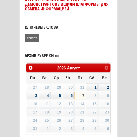
ДЕМОНСТРАНТОВ ЛИШИЛИ ПЛАТФОРМЫ ДЛЯ
ОБМЕНА ИНФОРМАЦИЕЙ
КЛЮЧЕВЫЕ СЛОВА
египет
АРХИВ РУБРИКИ «»
2026
Август
Пн
Вт
Ср
Чт
Пт
Сб
Вс
27
28
29
30
31
1
2
3
4
5
6
7
8
9
10
11
12
13
14
15
16
17
18
19
20
21
22
23
24
25
26
27
28
29
30
31
1
2
3
4
5
6