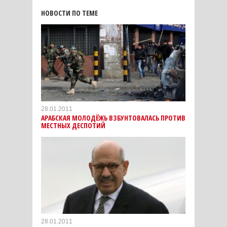
НОВОСТИ ПО ТЕМЕ
28.01.2011
АРАБСКАЯ МОЛОДЁЖЬ ВЗБУНТОВАЛАСЬ ПРОТИВ
МЕСТНЫХ ДЕСПОТИЙ
28.01.2011