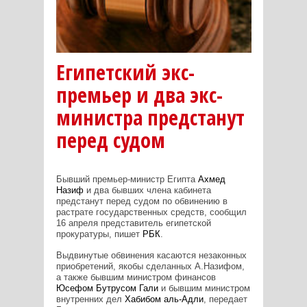
Египетский экс-
премьер и два экс-
министра предстанут
перед судом
Бывший премьер-министр Египта
Ахмед
Назиф
и два бывших члена кабинета
предстанут перед судом по обвинению в
растрате государственных средств, сообщил
16 апреля представитель египетской
прокуратуры, пишет
РБК
.
Выдвинутые обвинения касаются незаконных
приобретений, якобы сделанных А.Назифом,
а также бывшим министром финансов
Юсефом Бутрусом Гали
и бывшим министром
внутренних дел
Хабибом аль-Адли
, передает