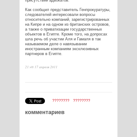
присутствии адвокатов.
Как сообщил представитель Генпрокуратуры,
следователей интересовали вопросы
относительно компаний, зарегистрированных
на Кипре и на одном из британских островов,
а также о приватизации государственных
объектов в Египте. Кроме того, на допросах
шла речь об участии Аля и Гамаля в так
называемом деле о навязывании
иностранным компаниям эксклюзивных
партнеров в Египте.
21:48 17 апреля 2011
????????
????????
комментариев