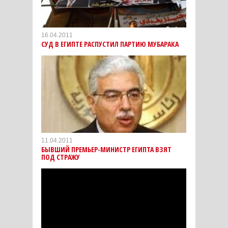
16.04.2011
СУД В ЕГИПТЕ РАСПУСТИЛ ПАРТИЮ МУБАРАКА
11.04.2011
БЫВШИЙ ПРЕМЬЕР-МИНИСТР ЕГИПТА ВЗЯТ
ПОД СТРАЖУ