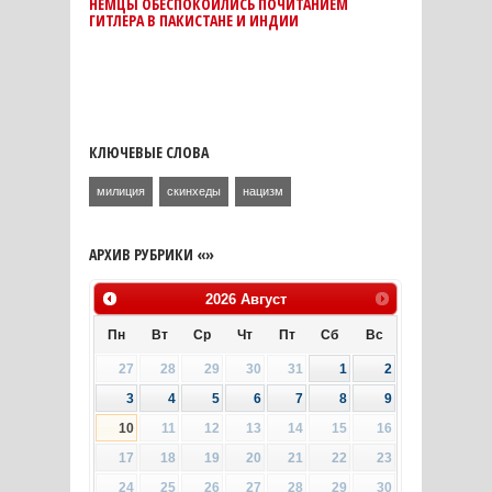
НЕМЦЫ ОБЕСПОКОИЛИСЬ ПОЧИТАНИЕМ
ГИТЛЕРА В ПАКИСТАНЕ И ИНДИИ
КЛЮЧЕВЫЕ СЛОВА
милиция
скинхеды
нацизм
АРХИВ РУБРИКИ «»
2026
Август
Пн
Вт
Ср
Чт
Пт
Сб
Вс
27
28
29
30
31
1
2
3
4
5
6
7
8
9
10
11
12
13
14
15
16
17
18
19
20
21
22
23
24
25
26
27
28
29
30