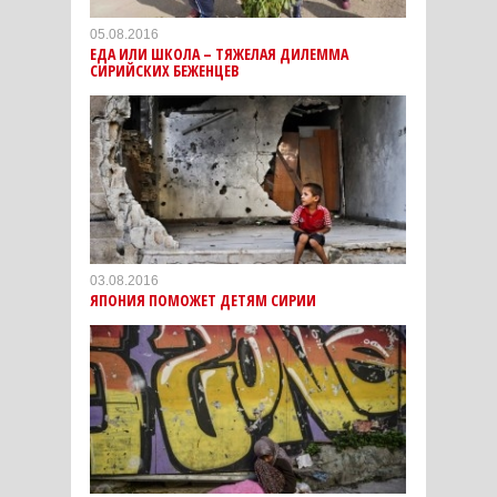
05.08.2016
ЕДА ИЛИ ШКОЛА – ТЯЖЕЛАЯ ДИЛЕММА
СИРИЙСКИХ БЕЖЕНЦЕВ
03.08.2016
ЯПОНИЯ ПОМОЖЕТ ДЕТЯМ СИРИИ