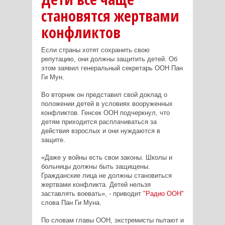
становятся жертвами
конфликтов
Если страны хотят сохранить свою
репутацию, они должны защитить детей. Об
этом заявил генеральный секретарь ООН Пан
Ги Мун.
Во вторник он представил свой доклад о
положении детей в условиях вооруженных
конфликтов. Генсек ООН подчеркнул, что
детям приходится расплачиваться за
действия взрослых и они нуждаются в
защите.
«Даже у войны есть свои законы. Школы и
больницы должны быть защищены.
Гражданские лица не должны становиться
жертвами конфликта. Детей нельзя
заставлять воевать», - приводит
"Радио ООН"
слова Пан Ги Муна.
По словам главы ООН, экстремисты пытают и