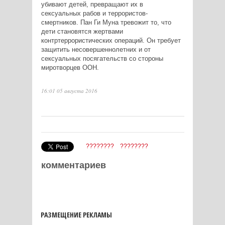
убивают детей, превращают их в
сексуальных рабов и террористов-
смертников. Пан Ги Муна тревожит то, что
дети становятся жертвами
контртеррористических операций. Он требует
защитить несовершеннолетних и от
сексуальных посягательств со стороны
миротворцев ООН.
16:01 05 августа 2016
????????
????????
комментариев
РАЗМЕЩЕНИЕ РЕКЛАМЫ