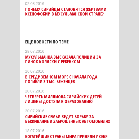
02.08.2016
ПОЧЕМУ СИРИЙЦЫ СТАНОВЯТСЯ ЖЕРТВАМИ
КСЕНОФОБИИ В МУСУЛЬМАНСКОЙ СТРАНЕ?
ЕЩЕ НОВОСТИ ПО ТЕМЕ
28.07.2016
МУСУЛЬМАНКА ВЫСКАЗАЛА ПОЛИЦИИ ЗА
ПИНОК КОЛЯСКИ С РЕБЕНКОМ
26.07.2016
В СРЕДИЗЕМНОМ МОРЕ С НАЧАЛА ГОДА
ПОГИБЛИ 3 ТЫС. БЕЖЕНЦЕВ
20.07.2016
ЧЕТВЕРТЬ МИЛЛИОНА СИРИЙСКИХ ДЕТЕЙ
ЛИШЕНЫ ДОСТУПА К ОБРАЗОВАНИЮ
20.07.2016
СИРИЙСКИЕ СЕМЬИ ВЕДУТ БОРЬБУ ЗА
ВЫЖИВАНИЕ В ЗАБРОШЕННЫХ АВТОМОБИЛЯХ
18.07.2016
БОГАТЕЙШИЕ СТРАНЫ МИРА ПРИНЯЛИ У СЕБЯ