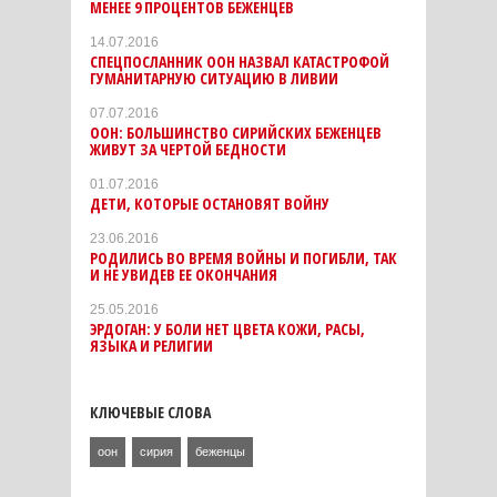
МЕНЕЕ 9 ПРОЦЕНТОВ БЕЖЕНЦЕВ
14.07.2016
СПЕЦПОСЛАННИК ООН НАЗВАЛ КАТАСТРОФОЙ
ГУМАНИТАРНУЮ СИТУАЦИЮ В ЛИВИИ
07.07.2016
ООН: БОЛЬШИНСТВО СИРИЙСКИХ БЕЖЕНЦЕВ
ЖИВУТ ЗА ЧЕРТОЙ БЕДНОСТИ
01.07.2016
ДЕТИ, КОТОРЫЕ ОСТАНОВЯТ ВОЙНУ
23.06.2016
РОДИЛИСЬ ВО ВРЕМЯ ВОЙНЫ И ПОГИБЛИ, ТАК
И НЕ УВИДЕВ ЕЕ ОКОНЧАНИЯ
25.05.2016
ЭРДОГАН: У БОЛИ НЕТ ЦВЕТА КОЖИ, РАСЫ,
ЯЗЫКА И РЕЛИГИИ
КЛЮЧЕВЫЕ СЛОВА
оон
сирия
беженцы