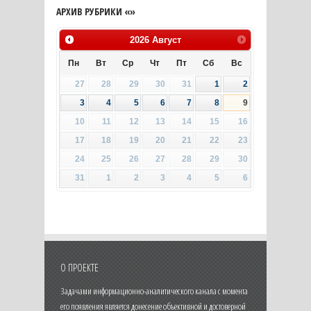
АРХИВ РУБРИКИ «»
2026
Август
Пн
Вт
Ср
Чт
Пт
Сб
Вс
27
28
29
30
31
1
2
3
4
5
6
7
8
9
10
11
12
13
14
15
16
17
18
19
20
21
22
23
24
25
26
27
28
29
30
31
1
2
3
4
5
6
О ПРОЕКТЕ
Задачами информационно-аналитического канала с момента
его появления является донесение объективной и достоверной