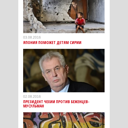
03.08.2016
ЯПОНИЯ ПОМОЖЕТ ДЕТЯМ СИРИИ
02.08.2016
ПРЕЗИДЕНТ ЧЕХИИ ПРОТИВ БЕЖЕНЦЕВ-
МУСУЛЬМАН