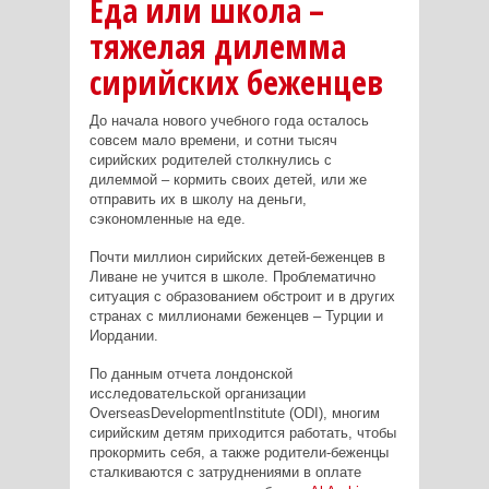
Еда или школа –
тяжелая дилемма
сирийских беженцев
До начала нового учебного года осталось
совсем мало времени, и сотни тысяч
сирийских родителей столкнулись с
дилеммой – кормить своих детей, или же
отправить их в школу на деньги,
сэкономленные на еде.
Почти миллион сирийских детей-беженцев в
Ливане не учится в школе. Проблематично
ситуация с образованием обстроит и в других
странах с миллионами беженцев – Турции и
Иордании.
По данным отчета лондонской
исследовательской организации
Overseas
Development
Institute
(
ODI
), многим
сирийским детям приходится работать, чтобы
прокормить себя, а также родители-беженцы
сталкиваются с затруднениями в оплате