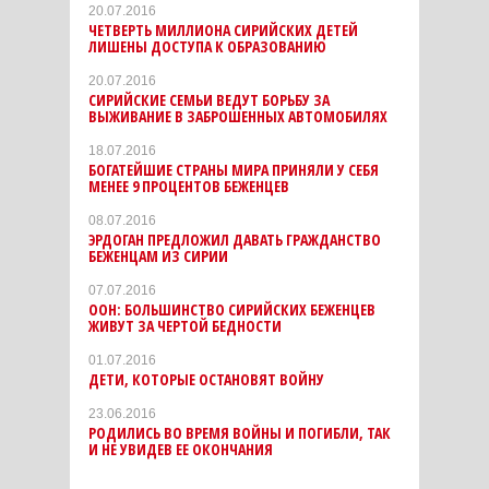
20.07.2016
ЧЕТВЕРТЬ МИЛЛИОНА СИРИЙСКИХ ДЕТЕЙ
ЛИШЕНЫ ДОСТУПА К ОБРАЗОВАНИЮ
20.07.2016
СИРИЙСКИЕ СЕМЬИ ВЕДУТ БОРЬБУ ЗА
ВЫЖИВАНИЕ В ЗАБРОШЕННЫХ АВТОМОБИЛЯХ
18.07.2016
БОГАТЕЙШИЕ СТРАНЫ МИРА ПРИНЯЛИ У СЕБЯ
МЕНЕЕ 9 ПРОЦЕНТОВ БЕЖЕНЦЕВ
08.07.2016
ЭРДОГАН ПРЕДЛОЖИЛ ДАВАТЬ ГРАЖДАНСТВО
БЕЖЕНЦАМ ИЗ СИРИИ
07.07.2016
ООН: БОЛЬШИНСТВО СИРИЙСКИХ БЕЖЕНЦЕВ
ЖИВУТ ЗА ЧЕРТОЙ БЕДНОСТИ
01.07.2016
ДЕТИ, КОТОРЫЕ ОСТАНОВЯТ ВОЙНУ
23.06.2016
РОДИЛИСЬ ВО ВРЕМЯ ВОЙНЫ И ПОГИБЛИ, ТАК
И НЕ УВИДЕВ ЕЕ ОКОНЧАНИЯ