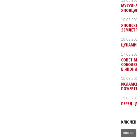
21.03.20
МУСУЛЬ
ЯПОНЦА
19.03.20
ЯПОНСК
ЗЕМЛЕТР
18.03.20
ЦУНАМИ 
17.03.20
СОВЕТ 
СОБОЛЕ
В ЯПОН
15.03.20
ИСЛАМС
ПОЖЕРТ
15.03.20
ПЕРЕД 
КЛЮЧЕВ
япония