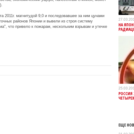
).
а 2011г. магнитудой 9,0 и последовавшее за ним цунами
27.03.20
очных районов Японии и вывели из строя систему
НА ЯПОН
а", что привело к пожарам, нескольким взрывам и утечке
РАДИАЦ
25.03.20
РОССИЯ 
ЧЕТЫРЕХ
ЕЩЕ НОВ