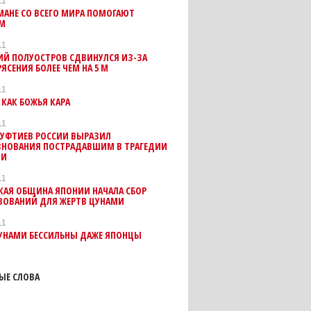
11
МАНЕ СО ВСЕГО МИРА ПОМОГАЮТ
М
11
ИЙ ПОЛУОСТРОВ СДВИНУЛСЯ ИЗ-ЗА
ЯСЕНИЯ БОЛЕЕ ЧЕМ НА 5 М
11
КАК БОЖЬЯ КАРА
11
МУФТИЕВ РОССИИ ВЫРАЗИЛ
ЗНОВАНИЯ ПОСТРАДАВШИМ В ТРАГЕДИИ
ИИ
11
КАЯ ОБЩИНА ЯПОНИИ НАЧАЛА СБОР
ВОВАНИЙ ДЛЯ ЖЕРТВ ЦУНАМИ
11
ЦУНАМИ БЕССИЛЬНЫ ДАЖЕ ЯПОНЦЫ
ЫЕ СЛОВА