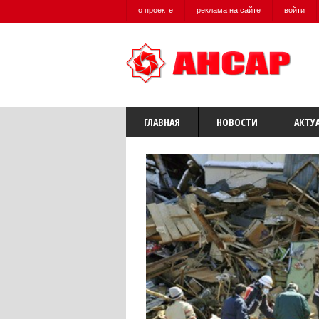
о проекте
реклама на сайте
войти
ГЛАВНАЯ
НОВОСТИ
АКТУ