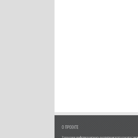
О ПРОЕКТЕ
Задачами информационно-аналитического канала с моме