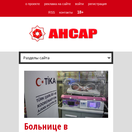
о проекте
реклама на сайте
войти
регистрация
18+
RSS
контакты
Больнице в