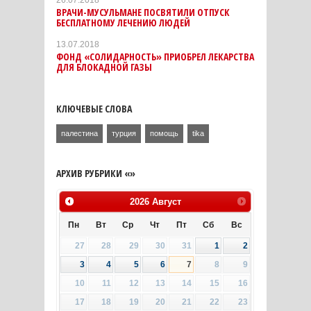
ВРАЧИ-МУСУЛЬМАНЕ ПОСВЯТИЛИ ОТПУСК
БЕСПЛАТНОМУ ЛЕЧЕНИЮ ЛЮДЕЙ
13.07.2018
ФОНД «СОЛИДАРНОСТЬ» ПРИОБРЕЛ ЛЕКАРСТВА
ДЛЯ БЛОКАДНОЙ ГАЗЫ
КЛЮЧЕВЫЕ СЛОВА
палестина
турция
помощь
tika
АРХИВ РУБРИКИ «»
2026
Август
Пн
Вт
Ср
Чт
Пт
Сб
Вс
27
28
29
30
31
1
2
3
4
5
6
7
8
9
10
11
12
13
14
15
16
17
18
19
20
21
22
23