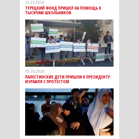
15.10.2018
ТУРЕЦКИЙ ФОНД ПРИШЕЛ НА ПОМОЩЬ 8
ТЫСЯЧАМ ШКОЛЬНИКОВ
05.10.2018
ПАЛЕСТИНСКИЕ ДЕТИ ПРИШЛИ К ПРЕЗИДЕНТУ
ИЗРАИЛЯ С ПРОТЕСТОМ