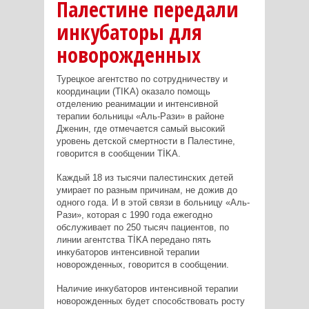
Палестине передали
инкубаторы для
новорожденных
Турецкое агентство по сотрудничеству и
координации (TIKA) оказало помощь
отделению реанимации и интенсивной
терапии больницы «Аль-Рази» в районе
Дженин, где отмечается самый высокий
уровень детской смертности в Палестине,
говорится в сообщении TİKA.
Каждый 18 из тысячи палестинских детей
умирает по разным причинам, не дожив до
одного года. И в этой связи в больницу «Аль-
Рази», которая с 1990 года ежегодно
обслуживает по 250 тысяч пациентов, по
линии агентства TİKA передано пять
инкубаторов интенсивной терапии
новорожденных, говорится в сообщении.
Наличие инкубаторов интенсивной терапии
новорожденных будет способствовать росту