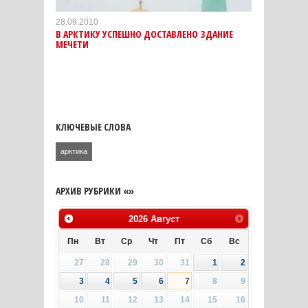
28.09.2010
В АРКТИКУ УСПЕШНО ДОСТАВЛЕНО ЗДАНИЕ
МЕЧЕТИ
КЛЮЧЕВЫЕ СЛОВА
арктика
АРХИВ РУБРИКИ «»
2026
Август
Пн
Вт
Ср
Чт
Пт
Сб
Вс
27
28
29
30
31
1
2
3
4
5
6
7
8
9
10
11
12
13
14
15
16