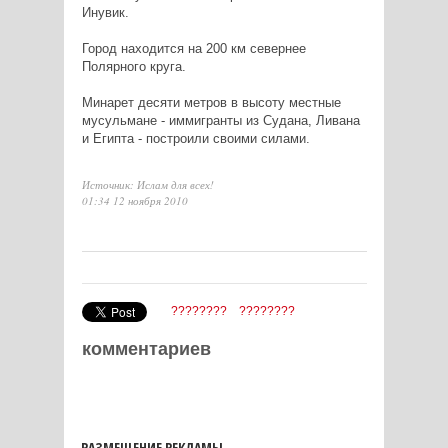
Инувик.
Город находится на 200 км севернее
Полярного круга.
Минарет десяти метров в высоту местные
мусульмане - иммигранты из Судана, Ливана
и Египта - построили своими силами.
Источник: Ислам для всех!
01:34 12 ноября 2010
????????
????????
комментариев
РАЗМЕЩЕНИЕ РЕКЛАМЫ