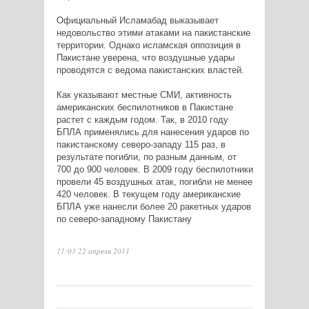
Официальный Исламабад выказывает
недовольство этими атаками на пакистанские
территории. Однако исламская оппозиция в
Пакистане уверена, что воздушные удары
проводятся с ведома пакистанских властей.
Как указывают местные СМИ, активность
американских беспилотников в Пакистане
растет с каждым годом. Так, в 2010 году
БПЛА применялись для нанесения ударов по
пакистанскому северо-западу 115 раз, в
результате погибли, по разным данным, от
700 до 900 человек. В 2009 году беспилотники
провели 45 воздушных атак, погибли не менее
420 человек. В текущем году американские
БПЛА уже нанесли более 20 ракетных ударов
по северо-западному Пакистану
11:03 22 апреля 2011