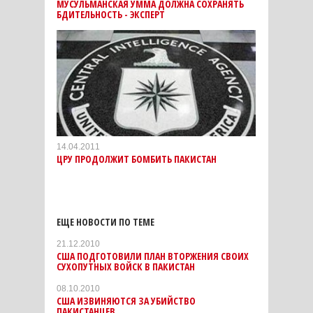
МУСУЛЬМАНСКАЯ УММА ДОЛЖНА СОХРАНЯТЬ
БДИТЕЛЬНОСТЬ - ЭКСПЕРТ
14.04.2011
ЦРУ ПРОДОЛЖИТ БОМБИТЬ ПАКИСТАН
ЕЩЕ НОВОСТИ ПО ТЕМЕ
21.12.2010
США ПОДГОТОВИЛИ ПЛАН ВТОРЖЕНИЯ СВОИХ
СУХОПУТНЫХ ВОЙСК В ПАКИСТАН
08.10.2010
США ИЗВИНЯЮТСЯ ЗА УБИЙСТВО
ПАКИСТАНЦЕВ