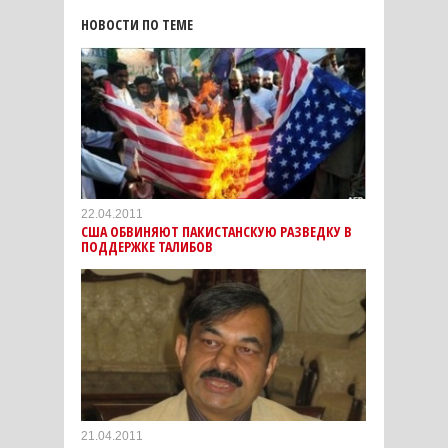
НОВОСТИ ПО ТЕМЕ
22.04.2011
США ОБВИНЯЮТ ПАКИСТАНСКУЮ РАЗВЕДКУ В
ПОДДЕРЖКЕ ТАЛИБОВ
21.04.2011