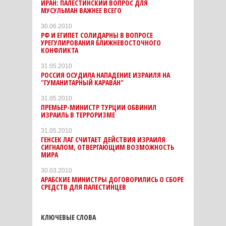
ИРАН: ПАЛЕСТИНСКИЙ ВОПРОС ДЛЯ
МУСУЛЬМАН ВАЖНЕЕ ВСЕГО
30.06.2010
РФ И ЕГИПЕТ СОЛИДАРНЫ В ВОПРОСЕ
УРЕГУЛИРОВАНИЯ БЛИЖНЕВОСТОЧНОГО
КОНФЛИКТА
31.05.2010
РОССИЯ ОСУДИЛА НАПАДЕНИЕ ИЗРАИЛЯ НА
"ГУМАНИТАРНЫЙ КАРАВАН"
31.05.2010
ПРЕМЬЕР-МИНИСТР ТУРЦИИ ОБВИНИЛ
ИЗРАИЛЬ В ТЕРРОРИЗМЕ
31.05.2010
ГЕНСЕК ЛАГ СЧИТАЕТ ДЕЙСТВИЯ ИЗРАИЛЯ
СИГНАЛОМ, ОТВЕРГАЮЩИМ ВОЗМОЖНОСТЬ
МИРА
30.03.2010
АРАБСКИЕ МИНИСТРЫ ДОГОВОРИЛИСЬ О СБОРЕ
СРЕДСТВ ДЛЯ ПАЛЕСТИНЦЕВ
КЛЮЧЕВЫЕ СЛОВА