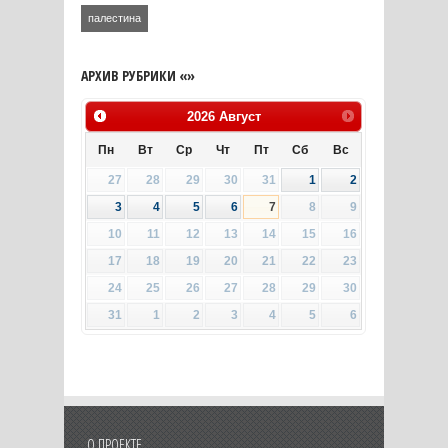
палестина
АРХИВ РУБРИКИ «»
2026
Август
Пн
Вт
Ср
Чт
Пт
Сб
Вс
27
28
29
30
31
1
2
3
4
5
6
7
8
9
10
11
12
13
14
15
16
17
18
19
20
21
22
23
24
25
26
27
28
29
30
31
1
2
3
4
5
6
О ПРОЕКТЕ