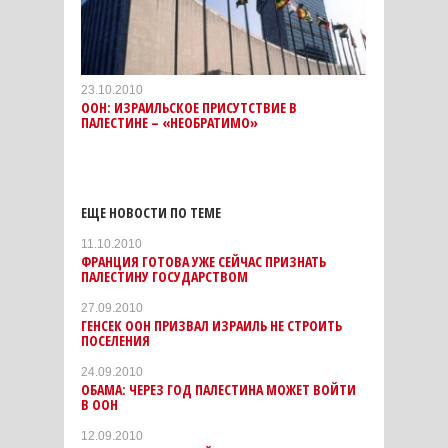
23.10.2010
ООН: ИЗРАИЛЬСКОЕ ПРИСУТСТВИЕ В
ПАЛЕСТИНЕ – «НЕОБРАТИМО»
ЕЩЕ НОВОСТИ ПО ТЕМЕ
11.10.2010
ФРАНЦИЯ ГОТОВА УЖЕ СЕЙЧАС ПРИЗНАТЬ
ПАЛЕСТИНУ ГОСУДАРСТВОМ
27.09.2010
ГЕНСЕК ООН ПРИЗВАЛ ИЗРАИЛЬ НЕ СТРОИТЬ
ПОСЕЛЕНИЯ
24.09.2010
ОБАМА: ЧЕРЕЗ ГОД ПАЛЕСТИНА МОЖЕТ ВОЙТИ
В ООН
12.09.2010