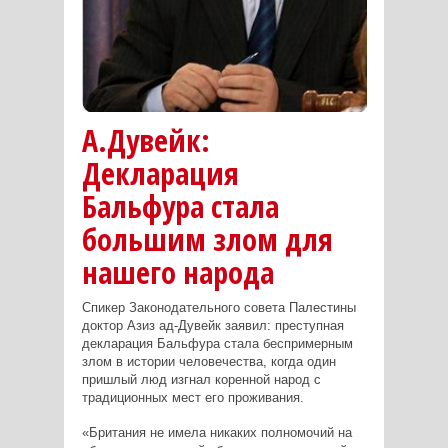
А.Дувейк:
Декларация
Бальфура стала
большим злом для
нашего народа
Спикер Законодательного совета Палестины
доктор Азиз ад-Дувейк заявил: преступная
декларация Бальфура стала беспримерным
злом в истории человечества, когда один
пришлый люд изгнал коренной народ с
традиционных мест его проживания.
«Британия не имела никаких полномочий на