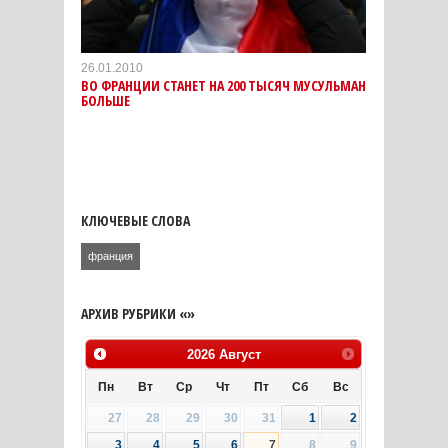
26.01.2010
ВО ФРАНЦИИ СТАНЕТ НА 200 ТЫСЯЧ МУСУЛЬМАН
БОЛЬШЕ
КЛЮЧЕВЫЕ СЛОВА
франция
АРХИВ РУБРИКИ «»
2026
Август
Пн
Вт
Ср
Чт
Пт
Сб
Вс
27
28
29
30
31
1
2
3
4
5
6
7
8
9