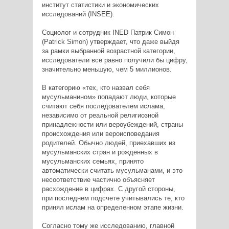
институт статистики и экономических
исследований (INSEE).
Социолог и сотрудник INED Патрик Симон
(Patrick Simon) утверждает, что даже выйдя
за рамки выбранной возрастной категории,
исследователи все равно получили бы цифру,
значительно меньшую, чем 5 миллионов.
В категорию «тех, кто назвал себя
мусульманином» попадают люди, которые
считают себя последователем ислама,
независимо от реальной религиозной
принадлежности или вероубеждений, страны
происхождения или вероисповедания
родителей. Обычно людей, приехавших из
мусульманских стран и рожденных в
мусульманских семьях, принято
автоматически считать мусульманами, и это
несоответствие частично объясняет
расхождение в цифрах. С другой стороны,
при последнем подсчете учитывались те, кто
принял ислам на определенном этапе жизни.
Согласно тому же исследованию, главной