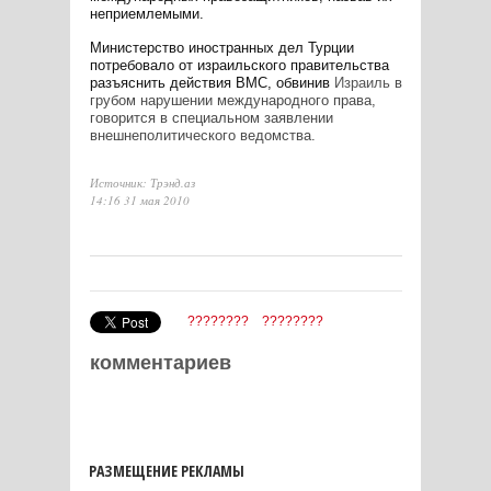
неприемлемыми.
Министерство иностранных дел Турции
потребовало от израильского правительства
разъяснить действия ВМС, обвинив
Израиль
в
грубом нарушении международного права,
говорится в специальном заявлении
внешнеполитического ведомства.
Источник: Трэнд.аз
14:16 31 мая 2010
????????
????????
комментариев
РАЗМЕЩЕНИЕ РЕКЛАМЫ