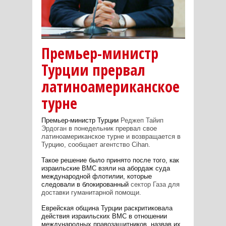
Премьер-министр
Турции прервал
латиноамериканское
турне
Премьер-министр Турции
Реджеп Тайип
Эрдоган
в понедельник прервал свое
латиноамериканское турне и возвращается в
Турцию, сообщает агентство Cihan.
Такое решение было принято после того, как
израильские ВМС взяли на абордаж суда
международной флотилии, которые
следовали в блокированный
сектор Газа
для
доставки гуманитарной помощи.
Еврейская община Турции раскритиковала
действия израильских ВМС в отношении
международных правозащитников, назвав их