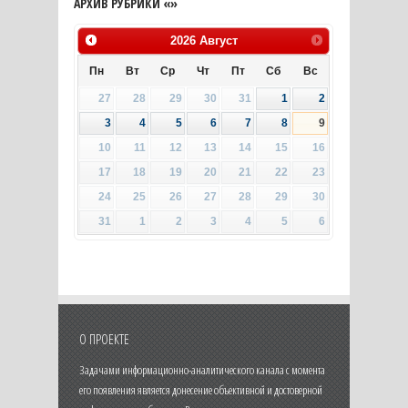
АРХИВ РУБРИКИ «»
2026
Август
Пн
Вт
Ср
Чт
Пт
Сб
Вс
27
28
29
30
31
1
2
3
4
5
6
7
8
9
10
11
12
13
14
15
16
17
18
19
20
21
22
23
24
25
26
27
28
29
30
31
1
2
3
4
5
6
О ПРОЕКТЕ
Задачами информационно-аналитического канала с момента
его появления является донесение объективной и достоверной