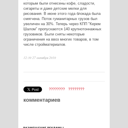
которым были отнесены кофе, сладости,
сигареты и даже детские мелки для
рисования. В июне этого года блокада была
смягчена. Поток гуманитарных грузов был
увеличен на 30%. Теперь через КПП "Керем
Шалом" пропускаются 140 крупнотоннажных
грузовиков. Были сняты некоторые
ограничения на ввоз многих товаров, в том
числе стройматериалов.
12:30 27 октября 2010
????????
????????
комментариев