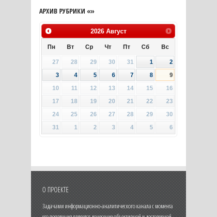
АРХИВ РУБРИКИ «»
2026
Август
Пн
Вт
Ср
Чт
Пт
Сб
Вс
27
28
29
30
31
1
2
3
4
5
6
7
8
9
10
11
12
13
14
15
16
17
18
19
20
21
22
23
24
25
26
27
28
29
30
31
1
2
3
4
5
6
О ПРОЕКТЕ
Задачами информационно-аналитического канала с момента
его появления является донесение объективной и достоверной