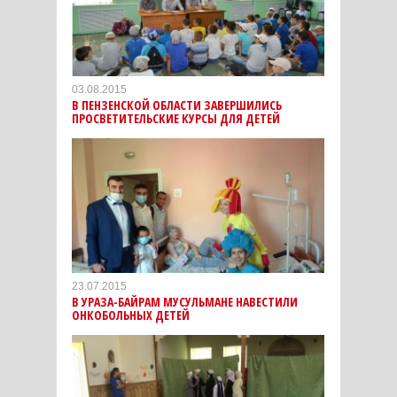
03.08.2015
В ПЕНЗЕНСКОЙ ОБЛАСТИ ЗАВЕРШИЛИСЬ
ПРОСВЕТИТЕЛЬСКИЕ КУРСЫ ДЛЯ ДЕТЕЙ
23.07.2015
В УРАЗА-БАЙРАМ МУСУЛЬМАНЕ НАВЕСТИЛИ
ОНКОБОЛЬНЫХ ДЕТЕЙ