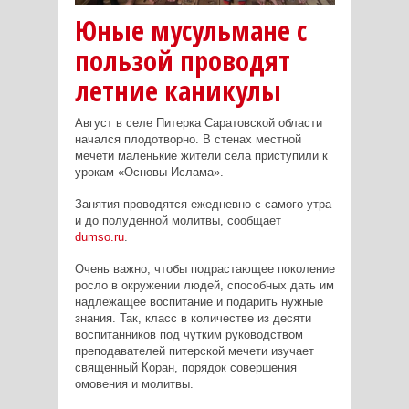
Юные мусульмане с
пользой проводят
летние каникулы
Август в селе Питерка Саратовской области
начался плодотворно. В стенах местной
мечети маленькие жители села приступили к
урокам «Основы Ислама».
Занятия проводятся ежедневно с самого утра
и до полуденной молитвы, сообщает
dumso.ru
.
Очень важно, чтобы подрастающее поколение
росло в окружении людей, способных дать им
надлежащее воспитание и подарить нужные
знания. Так, класс в количестве из десяти
воспитанников под чутким руководством
преподавателей питерской мечети изучает
священный Коран, порядок совершения
омовения и молитвы.