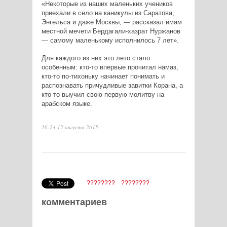
«Некоторые из наших маленьких учеников
приехали в село на каникулы из Саратова,
Энгельса и даже Москвы, — рассказал имам
местной мечети Бердагали-хазрат Нуржанов
— самому маленькому исполнилось 7 лет».
Для каждого из них это лето стало
особенным: кто-то впервые прочитал намаз,
кто-то по-тихоньку начинает понимать и
распознавать причудливые завитки Корана, а
кто-то выучил свою первую молитву на
арабском языке.
16:24 12 августа 2015
????????
????????
комментариев