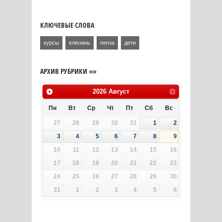
КЛЮЧЕВЫЕ СЛОВА
курсы
елюзань
пенза
дети
АРХИВ РУБРИКИ «»
2026
Август
Пн
Вт
Ср
Чт
Пт
Сб
Вс
27
28
29
30
31
1
2
3
4
5
6
7
8
9
10
11
12
13
14
15
16
17
18
19
20
21
22
23
24
25
26
27
28
29
30
31
1
2
3
4
5
6