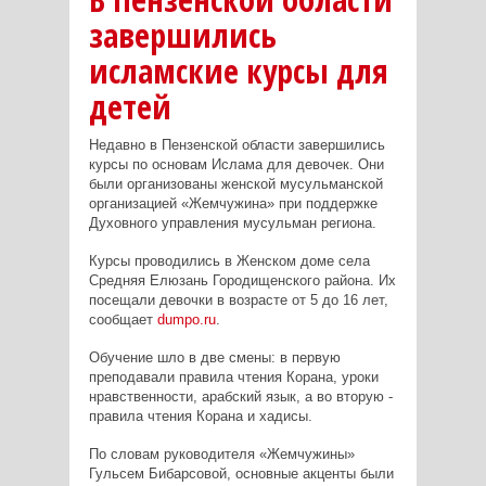
завершились
исламские курсы для
детей
Недавно в Пензенской области завершились
курсы по основам Ислама для девочек.
Они
были организованы женской мусульманской
организацией «Жемчужина» при поддержке
Духовного управления мусульман региона.
Курсы проводились в Женском доме села
Средняя Елюзань Городищенского района. Их
посещали девочки в возрасте от 5 до 16 лет,
сообщает
dumpo.ru
.
Обучение шло в две смены: в первую
преподавали правила чтения Корана, уроки
нравственности, арабский язык, а во вторую -
правила чтения Корана и хадисы.
По словам руководителя «Жемчужины»
Гульсем Бибарсовой, основные акценты были