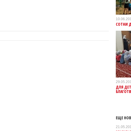
10.06.20
СОТНИ Д
29.05.20
ДЛЯ ДЕТ
БЛАГОТ
ЕЩЕ НОВ
21.05.20