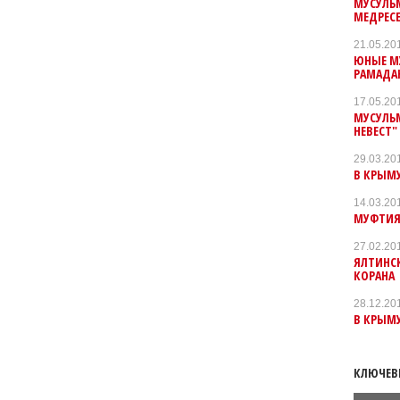
МУСУЛЬ
МЕДРЕС
21.05.20
ЮНЫЕ М
РАМАДА
17.05.20
МУСУЛЬ
НЕВЕСТ"
29.03.20
В КРЫМ
14.03.20
МУФТИЯ
27.02.20
ЯЛТИНС
КОРАНА
28.12.20
В КРЫМУ
КЛЮЧЕВ