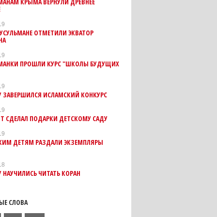
МАНАМ КРЫМА ВЕРНУЛИ ДРЕВНЕЕ
Е
19
УСУЛЬМАНЕ ОТМЕТИЛИ ЭКВАТОР
НА
19
МАНКИ ПРОШЛИ КУРС "ШКОЛЫ БУДУЩИХ
19
У ЗАВЕРШИЛСЯ ИСЛАМСКИЙ КОНКУРС
19
Т СДЕЛАЛ ПОДАРКИ ДЕТСКОМУ САДУ
19
КИМ ДЕТЯМ РАЗДАЛИ ЭКЗЕМПЛЯРЫ
18
 НАУЧИЛИСЬ ЧИТАТЬ КОРАН
ЫЕ СЛОВА