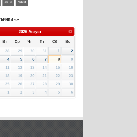
дети
крым
УБРИКИ «»
2026
Август
Вт
Ср
Чт
Пт
Сб
Вс
28
29
30
31
1
2
4
5
6
7
8
9
11
12
13
14
15
16
18
19
20
21
22
23
25
26
27
28
29
30
1
2
3
4
5
6