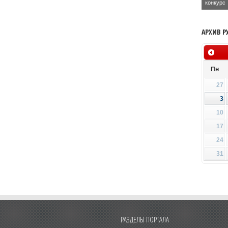
конкурс
АРХИВ Р
Пн
27
3
10
17
24
31
РАЗДЕЛЫ ПОРТАЛА