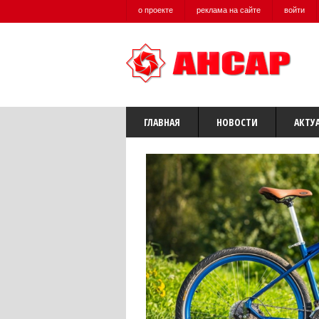
о проекте
реклама на сайте
войти
ГЛАВНАЯ
НОВОСТИ
АКТУ