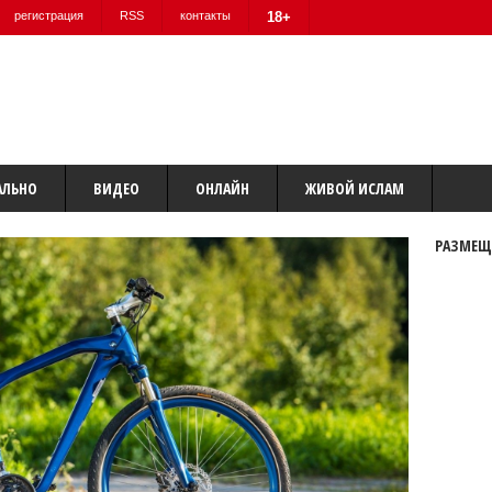
регистрация
RSS
контакты
18+
АЛЬНО
ВИДЕО
ОНЛАЙН
ЖИВОЙ ИСЛАМ
РАЗМЕЩ