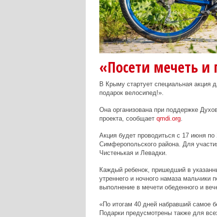
«Посети мечеть и 
В Крыму стартует специальная акция д
подарок велосипед!».
Она организована при поддержке Духо
проекта, сообщает
qmdi.org
.
Акция будет проводиться с 17 июня по
Симферопольского района. Для участия
Чистенькая и Левадки.
Каждый ребенок, пришедший в указанны
утреннего и ночного намаза мальчики п
выполнение в мечети обеденного и веч
«По итогам 40 дней набравший самое б
Подарки предусмотрены также для всех