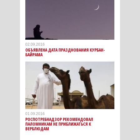
02.09.2016
ОБЪЯВЛЕНА ДАТА ПРАЗДНОВАНИЯ КУРБАН-
БАЙРАМА
01.09.2016
РОСПОТРЕБНАДЗОР РЕКОМЕНДОВАЛ
ПАЛОМНИКАМ НЕ ПРИБЛИЖАТЬСЯ К
ВЕРБЛЮДАМ