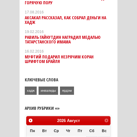
ГОРЯЧУЮ ПОРУ
17.08.2016
АКСАКАЛ РАССКАЗАЛ, КАК СОБРАЛ ДЕНЬГИ НА
ХАДЖ
19.02.2016
РАВИЛЬ ГАЙНУТДИН НАГРАДИЛ МЕДАЛЬЮ
ТАТАРСТАНСКОГО ИМАМА
16.02.2016
МУФТИЙ ПОДАРИЛ НЕЗРЯЧИМ КОРАН
ШРИФТОМ БРАЙЛЯ
КЛЮЧЕВЫЕ СЛОВА
хадж
инвалиды
ярдэм
АРХИВ РУБРИКИ «»
2026
Август
Пн
Вт
Ср
Чт
Пт
Сб
Вс