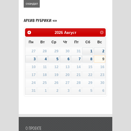
скандал
АРХИВ РУБРИКИ «»
2026
Август
Пн
Вт
Ср
Чт
Пт
Сб
Вс
27
28
29
30
31
1
2
3
4
5
6
7
8
9
10
11
12
13
14
15
16
17
18
19
20
21
22
23
24
25
26
27
28
29
30
31
1
2
3
4
5
6
О ПРОЕКТЕ