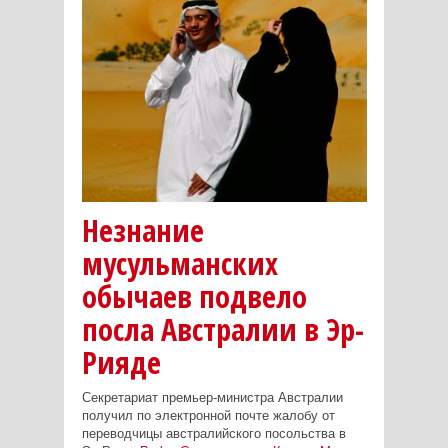
Незнание
мусульманских
обычаев подвело
посла Австралии в Эр-
Рияде
Секретариат премьер-министра Австралии
получил по электронной почте жалобу от
переводчицы австралийского посольства в