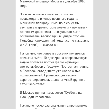
Манежной площади Москвы в декабре 2010
года.
"Все мы помним ситуацию, которая
происходила в конце прошлого года на
Манежной площади. Именно в соцсетях
звучали экстремистские лозунги и призывы к
активным действиям, в результате были
организованы беспорядки в центре столицы.
Подобная ситуация наблюдалась не так давно
и в Англии", — сказал он.
Напомним, что ранее в соцсетях появились
призывы выйти 10 декабря на всероссийскую
акцию протеста против фальсификаций
итогов выборов в Госдуму. Протестная группа
в Facebook объединяет уже более 4 тыс.
пользователей. Примерно две тысячи
зарегистрировались в аналогичной группе в
сети "ВКонтакте".
В Москве группа называется "Суббота на
Площади Революции".
Накануне после разгона митинга противников