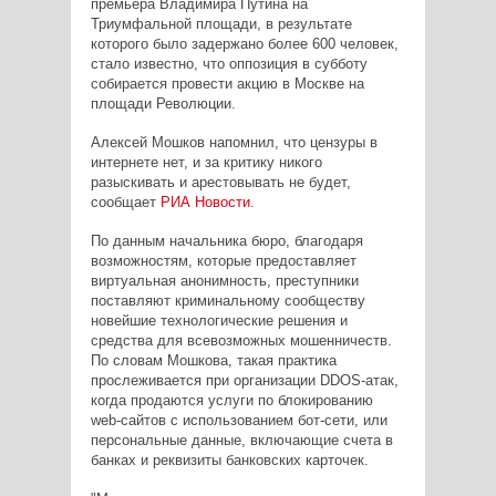
премьера Владимира Путина на
Триумфальной площади, в результате
которого было задержано более 600 человек,
стало известно, что оппозиция в субботу
собирается провести акцию в Москве на
площади Революции.
Алексей Мошков напомнил, что цензуры в
интернете нет, и за критику никого
разыскивать и арестовывать не будет,
сообщает
РИА Новости
.
По данным начальника бюро, благодаря
возможностям, которые предоставляет
виртуальная анонимность, преступники
поставляют криминальному сообществу
новейшие технологические решения и
средства для всевозможных мошенничеств.
По словам Мошкова, такая практика
прослеживается при организации DDОS-атак,
когда продаются услуги по блокированию
web-сайтов с использованием бот-сети, или
персональные данные, включающие счета в
банках и реквизиты банковских карточек.