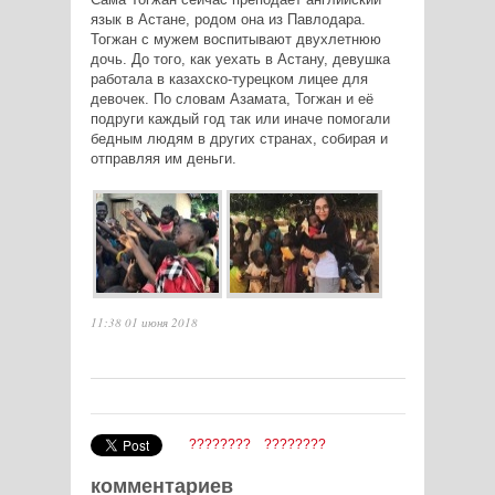
язык в Астане, родом она из Павлодара.
Тогжан с мужем воспитывают двухлетнюю
дочь. До того, как уехать в Астану, девушка
работала в казахско-турецком лицее для
девочек. По словам Азамата, Тогжан и её
подруги каждый год так или иначе помогали
бедным людям в других странах, собирая и
отправляя им деньги.
11:38 01 июня 2018
????????
????????
комментариев