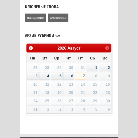
КЛЮЧЕВЫЕ СЛОВА
нападение
алексеева
АРХИВ РУБРИКИ «»
2026
Август
Пн
Вт
Ср
Чт
Пт
Сб
Вс
27
28
29
30
31
1
2
3
4
5
6
7
8
9
10
11
12
13
14
15
16
17
18
19
20
21
22
23
24
25
26
27
28
29
30
31
1
2
3
4
5
6