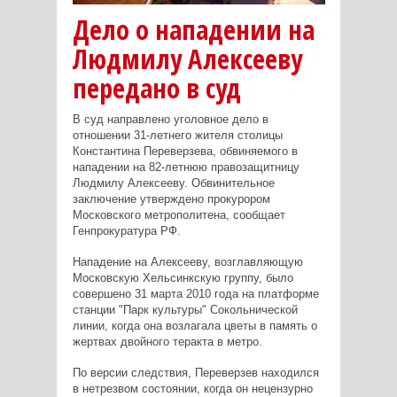
Дело о нападении на
Людмилу Алексееву
передано в суд
В суд направлено уголовное дело в
отношении 31-летнего жителя столицы
Константина Переверзева, обвиняемого в
нападении на 82-летнюю правозащитницу
Людмилу Алексееву. Обвинительное
заключение утверждено прокурором
Московского метрополитена, сообщает
Генпрокуратура РФ.
Нападение на Алексееву, возглавляющую
Московскую Хельсинкскую группу, было
совершено 31 марта 2010 года на платформе
станции "Парк культуры" Сокольнической
линии, когда она возлагала цветы в память о
жертвах двойного теракта в метро.
По версии следствия, Переверзев находился
в нетрезвом состоянии, когда он нецензурно