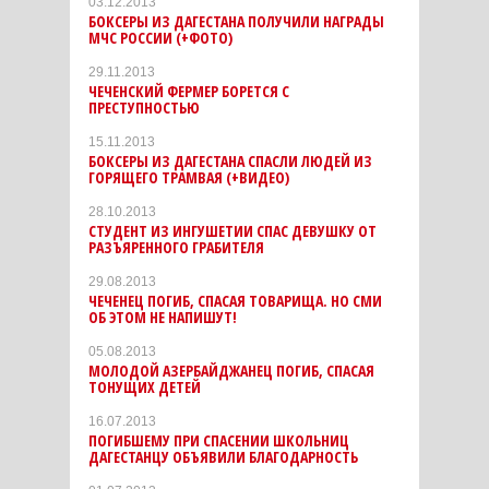
03.12.2013
БОКСЕРЫ ИЗ ДАГЕСТАНА ПОЛУЧИЛИ НАГРАДЫ
МЧС РОССИИ (+ФОТО)
29.11.2013
ЧЕЧЕНСКИЙ ФЕРМЕР БОРЕТСЯ С
ПРЕСТУПНОСТЬЮ
15.11.2013
БОКСЕРЫ ИЗ ДАГЕСТАНА СПАСЛИ ЛЮДЕЙ ИЗ
ГОРЯЩЕГО ТРАМВАЯ (+ВИДЕО)
28.10.2013
СТУДЕНТ ИЗ ИНГУШЕТИИ СПАС ДЕВУШКУ ОТ
РАЗЪЯРЕННОГО ГРАБИТЕЛЯ
29.08.2013
ЧЕЧЕНЕЦ ПОГИБ, СПАСАЯ ТОВАРИЩА. НО СМИ
ОБ ЭТОМ НЕ НАПИШУТ!
05.08.2013
МОЛОДОЙ АЗЕРБАЙДЖАНЕЦ ПОГИБ, СПАСАЯ
ТОНУЩИХ ДЕТЕЙ
16.07.2013
ПОГИБШЕМУ ПРИ СПАСЕНИИ ШКОЛЬНИЦ
ДАГЕСТАНЦУ ОБЪЯВИЛИ БЛАГОДАРНОСТЬ