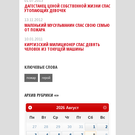
01.07.2013
ДАГЕСТАНЕЦ ЦЕНОЙ СОБСТВЕННОЙ ЖИЗНИ СПАС
УТОПАЮЩИХ ДЕВОЧЕК
13.11.2012
МАЛЕНЬКИЙ МУСУЛЬМАНИН СПАС СВОЮ СЕМЬЮ
ОТ ПОЖАРА
10.01.2011
КИРГИЗСКИЙ МИЛИЦИОНЕР СПАС ДЕВЯТЬ
ЧЕЛОВЕК ИЗ ТОНУЩЕЙ МАШИНЫ
КЛЮЧЕВЫЕ СЛОВА
пожар
герой
АРХИВ РУБРИКИ «»
2026
Август
Пн
Вт
Ср
Чт
Пт
Сб
Вс
27
28
29
30
31
1
2
3
4
5
6
7
8
9