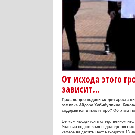
От исхода этого г
зависит…
Прошло две недели со дня ареста ди
земляка Айдара Хабибуллина. Каково
содержится в изоляторе? Об этом по
Ее муж находится в следственном изол
Условия содержания подследственных 
камере на десять мест находятся 13 ч