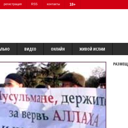
регистрация
RSS
контакты
18+
АЛЬНО
ВИДЕО
ОНЛАЙН
ЖИВОЙ ИСЛАМ
РАЗМЕЩ