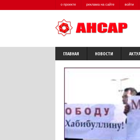
о проекте
реклама на сайте
войти
ГЛАВНАЯ
НОВОСТИ
АКТУ