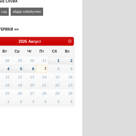
ЫЕ СЛОВА
сад
айдар хабибуллин
УБРИКИ «»
2026
Август
Вт
Ср
Чт
Пт
Сб
Вс
28
29
30
31
1
2
4
5
6
7
8
9
11
12
13
14
15
16
18
19
20
21
22
23
25
26
27
28
29
30
1
2
3
4
5
6