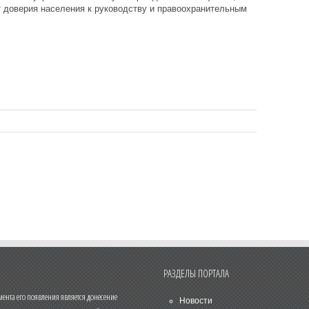
т доверия населения к руководству и правоохранительным
РАЗДЕЛЫ ПОРТАЛА
нта его появления является донесение
Новости