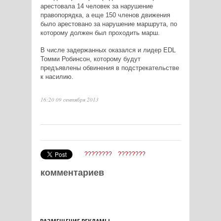
арестовала 14 человек за нарушение
правопорядка, а еще 150 членов движения
было арестовано за нарушение маршрута, по
которому должен был проходить марш.
В числе задержанных оказался и лидер
EDL
Томми Робинсон, которому будут
предъявлены обвинения в подстрекательстве
к насилию.
16:20 09 сентября 2013
????????
????????
комментариев