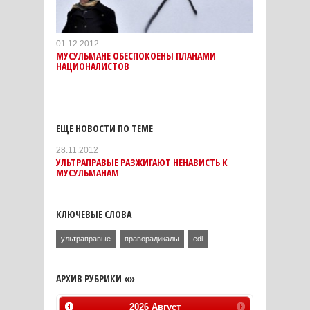
01.12.2012
МУСУЛЬМАНЕ ОБЕСПОКОЕНЫ ПЛАНАМИ
НАЦИОНАЛИСТОВ
ЕЩЕ НОВОСТИ ПО ТЕМЕ
28.11.2012
УЛЬТРАПРАВЫЕ РАЗЖИГАЮТ НЕНАВИСТЬ К
МУСУЛЬМАНАМ
КЛЮЧЕВЫЕ СЛОВА
ультраправые
праворадикалы
edl
АРХИВ РУБРИКИ «»
2026
Август