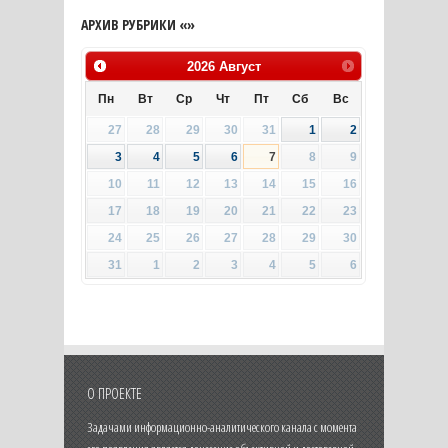
АРХИВ РУБРИКИ «»
2026
Август
Пн
Вт
Ср
Чт
Пт
Сб
Вс
27
28
29
30
31
1
2
3
4
5
6
7
8
9
10
11
12
13
14
15
16
17
18
19
20
21
22
23
24
25
26
27
28
29
30
31
1
2
3
4
5
6
О ПРОЕКТЕ
Задачами информационно-аналитического канала с момента