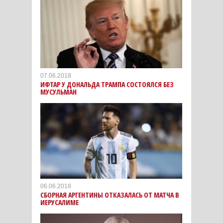
07.06.2018
ИФТАР У ДОНАЛЬДА ТРАМПА СОСТОЯЛСЯ БЕЗ
МУСУЛЬМАН
06.06.2018
СБОРНАЯ АРГЕНТИНЫ ОТКАЗАЛАСЬ ОТ МАТЧА В
ИЕРУСАЛИМЕ