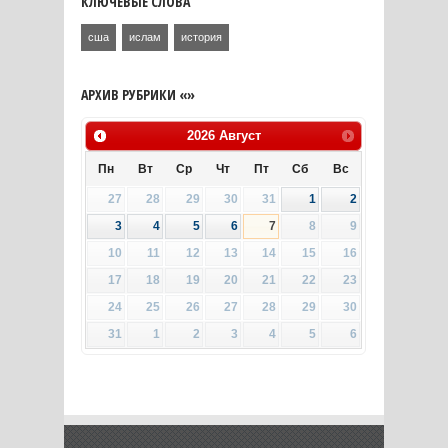
КЛЮЧЕВЫЕ СЛОВА
сша
ислам
история
АРХИВ РУБРИКИ «»
2026
Август
Пн
Вт
Ср
Чт
Пт
Сб
Вс
27
28
29
30
31
1
2
3
4
5
6
7
8
9
10
11
12
13
14
15
16
17
18
19
20
21
22
23
24
25
26
27
28
29
30
31
1
2
3
4
5
6