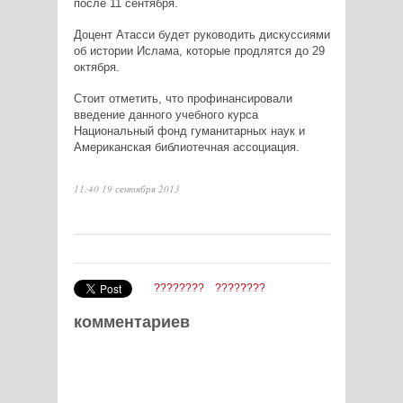
после 11 сентября.
Доцент Атасси будет руководить дискуссиями
об истории Ислама, которые продлятся до 29
октября.
Стоит отметить, что профинансировали
введение данного учебного курса
Национальный фонд гуманитарных наук и
Американская библиотечная ассоциация.
11:40 19 сентября 2013
????????
????????
комментариев