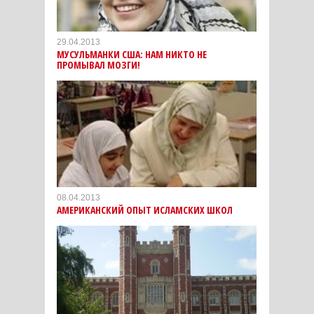
29.04.2013
МУСУЛЬМАНКИ США: НАМ НИКТО НЕ
ПРОМЫВАЛ МОЗГИ!
08.04.2013
АМЕРИКАНСКИЙ ОПЫТ ИСЛАМСКИХ ШКОЛ