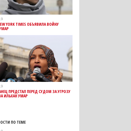
19
NEW YORK TIMES ОБЪЯВИЛА ВОЙНУ
УМАР
19
НЕЦ ПРЕДСТАЛ ПЕРЕД СУДОМ ЗА УГРОЗУ
А ИЛЬХАН УМАР
ОСТИ ПО ТЕМЕ