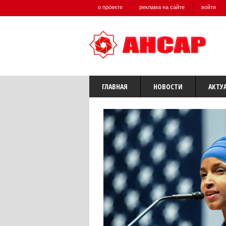
о проекте
реклама на сайте
войти
ГЛАВНАЯ
НОВОСТИ
АКТУ