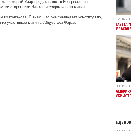
ота, который Умар представляет в Конгрессе, на
м же сторонники Ильхан и собрались на митинг.
 из контекста. Я знаю, что она соблюдает конституцию,
12.04.20
н из участников митинга Абдуллахи Фарах.
ГАЗЕТА 
ИЛЬХАН 
08.04.20
АМЕРИКА
УБИЙСТВ
ЕЩЕ НОВ