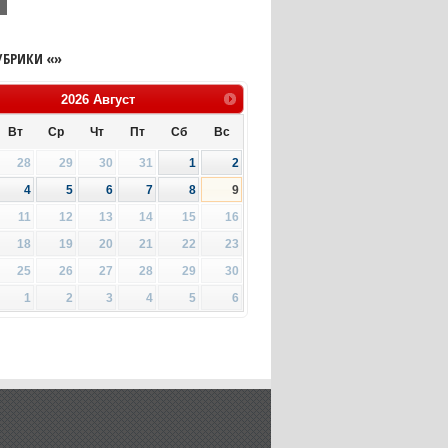
с
УБРИКИ «»
2026
Август
Вт
Ср
Чт
Пт
Сб
Вс
28
29
30
31
1
2
4
5
6
7
8
9
11
12
13
14
15
16
18
19
20
21
22
23
25
26
27
28
29
30
1
2
3
4
5
6