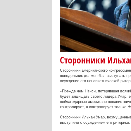
Сторонники Ильха
Сторонники американского конгрессмен
понедельник должен был выступать пр
осуждение его ненавистнической ритор
«Прежде чем Нэнси, потерявшая всякий
будет защищать своего лидера Умар, е
неблагодарные американо-ненавистниче
контролирует, а контролирует только Н
Сторонники Ильхан Умар, возмущенные
выступили с осуждением его риторики