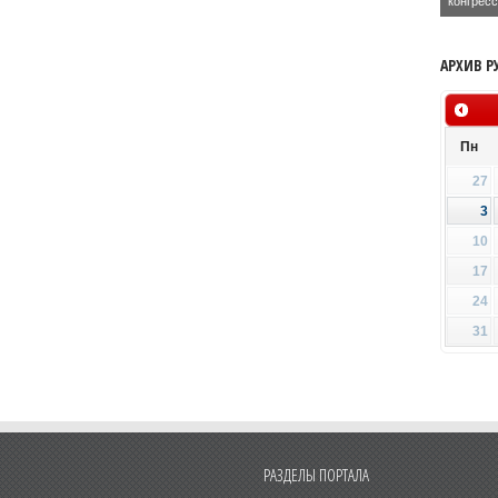
конгрес
АРХИВ Р
Пн
27
3
10
17
24
31
РАЗДЕЛЫ ПОРТАЛА