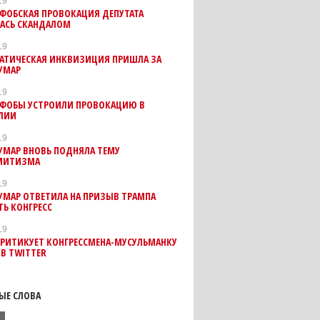
19
ФОБСКАЯ ПРОВОКАЦИЯ ДЕПУТАТА
ЛАСЬ СКАНДАЛОМ
19
АТИЧЕСКАЯ ИНКВИЗИЦИЯ ПРИШЛА ЗА
УМАР
19
ФОБЫ УСТРОИЛИ ПРОВОКАЦИЮ В
ЛИИ
19
УМАР ВНОВЬ ПОДНЯЛА ТЕМУ
МИТИЗМА
19
УМАР ОТВЕТИЛА НА ПРИЗЫВ ТРАМПА
Ь КОНГРЕСС
19
КРИТИКУЕТ КОНГРЕССМЕНА-МУСУЛЬМАНКУ
 В TWITTER
ЫЕ СЛОВА