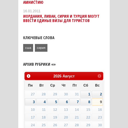
АМНИСТИЮ
16.01.2011
ИОРДАНИЯ, ЛИВАН, СИРИЯ И ТУРЦИЯ МОГУТ
ВВЕСТИ ЕДИНЫЕ ВИЗЫ ДЛЯ ТУРИСТОВ
КЛЮЧЕВЫЕ СЛОВА
сша
сирия
АРХИВ РУБРИКИ «»
2026
Август
Пн
Вт
Ср
Чт
Пт
Сб
Вс
27
28
29
30
31
1
2
3
4
5
6
7
8
9
10
11
12
13
14
15
16
17
18
19
20
21
22
23
24
25
26
27
28
29
30