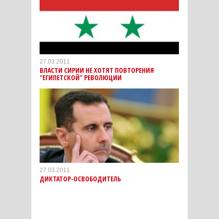
27.03.2011
ВЛАСТИ СИРИИ НЕ ХОТЯТ ПОВТОРЕНИЯ
"ЕГИПЕТСКОЙ" РЕВОЛЮЦИИ
27.03.2011
ДИКТАТОР-ОСВОБОДИТЕЛЬ