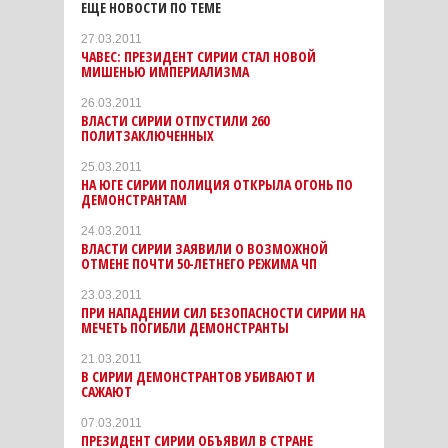
ЕЩЕ НОВОСТИ ПО ТЕМЕ
27.03.2011
ЧАВЕС: ПРЕЗИДЕНТ СИРИИ СТАЛ НОВОЙ
МИШЕНЬЮ ИМПЕРИАЛИЗМА
26.03.2011
ВЛАСТИ СИРИИ ОТПУСТИЛИ 260
ПОЛИТЗАКЛЮЧЕННЫХ
25.03.2011
НА ЮГЕ СИРИИ ПОЛИЦИЯ ОТКРЫЛА ОГОНЬ ПО
ДЕМОНСТРАНТАМ
24.03.2011
ВЛАСТИ СИРИИ ЗАЯВИЛИ О ВОЗМОЖНОЙ
ОТМЕНЕ ПОЧТИ 50-ЛЕТНЕГО РЕЖИМА ЧП
23.03.2011
ПРИ НАПАДЕНИИ СИЛ БЕЗОПАСНОСТИ СИРИИ НА
МЕЧЕТЬ ПОГИБЛИ ДЕМОНСТРАНТЫ
21.03.2011
В СИРИИ ДЕМОНСТРАНТОВ УБИВАЮТ И
САЖАЮТ
07.03.2011
ПРЕЗИДЕНТ СИРИИ ОБЪЯВИЛ В СТРАНЕ