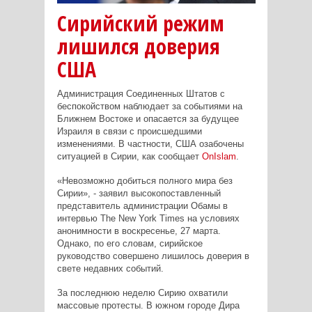
Сирийский режим
лишился доверия
США
Администрация Соединенных Штатов с
беспокойством наблюдает за событиями на
Ближнем Востоке и опасается за будущее
Израиля в связи с происшедшими
изменениями. В частности, США озабочены
ситуацией в Сирии, как сообщает
OnIslam
.
«Невозможно добиться полного мира без
Сирии», - заявил высокопоставленный
представитель администрации Обамы в
интервью The New York Times на условиях
анонимности в воскресенье, 27 марта.
Однако, по его словам, сирийское
руководство совершено лишилось доверия в
свете недавних событий.
За последнюю неделю Сирию охватили
массовые протесты. В южном городе Дира