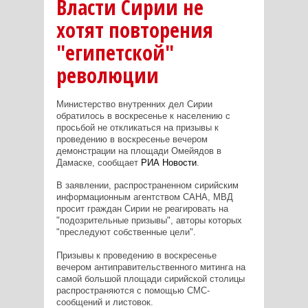
Власти Сирии не
хотят повторения
"египетской"
революции
Министерство внутренних дел Сирии
обратилось в воскресенье к населению с
просьбой не откликаться на призывы к
проведению в воскресенье вечером
демонстрации на площади Омейядов в
Дамаске, сообщает
РИА Новости
.
В заявлении, распространенном сирийским
информационным агентством САНА, МВД
просит граждан Сирии не реагировать на
"подозрительные призывы", авторы которых
"преследуют собственные цели".
Призывы к проведению в воскресенье
вечером антиправительственного митинга на
самой большой площади сирийской столицы
распространяются с помощью СМС-
сообщений и листовок.