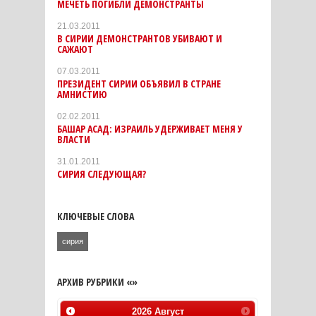
МЕЧЕТЬ ПОГИБЛИ ДЕМОНСТРАНТЫ
21.03.2011
В СИРИИ ДЕМОНСТРАНТОВ УБИВАЮТ И
САЖАЮТ
07.03.2011
ПРЕЗИДЕНТ СИРИИ ОБЪЯВИЛ В СТРАНЕ
АМНИСТИЮ
02.02.2011
БАШАР АСАД: ИЗРАИЛЬ УДЕРЖИВАЕТ МЕНЯ У
ВЛАСТИ
31.01.2011
СИРИЯ СЛЕДУЮЩАЯ?
КЛЮЧЕВЫЕ СЛОВА
сирия
АРХИВ РУБРИКИ «»
2026
Август