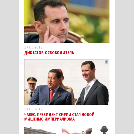
27.03.2011
ДИКТАТОР-ОСВОБОДИТЕЛЬ
27.03.2011
ЧАВЕС: ПРЕЗИДЕНТ СИРИИ СТАЛ НОВОЙ
МИШЕНЬЮ ИМПЕРИАЛИЗМА