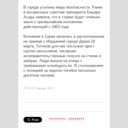
В городе усилены меры безопасности. Ранее
в воскресенье советник президента Башара
Асада заявила, что в стране будет отменен
закон о чрезвычайном положении,
действующий с 1963 года.
Волнения в Сирии начались в расположенном
на границе с Иорданией городе Дераа 18
марта. Толчком для них послужил арест
группы школьников, писавших
антиправительственные лозунги на стенах и
заборах. Люди вышли на улицы с
требованием освободить их. В столкновениях
с полицией за неделю погибли несколько
десятков человек.
22:05 27 марта 2011
????????
????????