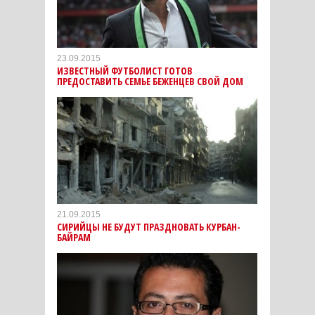
23.09.2015
ИЗВЕСТНЫЙ ФУТБОЛИСТ ГОТОВ
ПРЕДОСТАВИТЬ СЕМЬЕ БЕЖЕНЦЕВ СВОЙ ДОМ
21.09.2015
СИРИЙЦЫ НЕ БУДУТ ПРАЗДНОВАТЬ КУРБАН-
БАЙРАМ