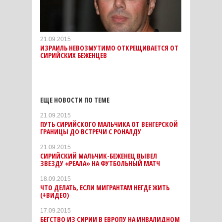
21.09.2015
ИЗРАИЛЬ НЕВОЗМУТИМО ОТКРЕЩИВАЕТСЯ ОТ
СИРИЙСКИХ БЕЖЕНЦЕВ
ЕЩЕ НОВОСТИ ПО ТЕМЕ
21.09.2015
ПУТЬ СИРИЙСКОГО МАЛЬЧИКА ОТ ВЕНГЕРСКОЙ
ГРАНИЦЫ ДО ВСТРЕЧИ С РОНАЛДУ
21.09.2015
СИРИЙСКИЙ МАЛЬЧИК-БЕЖЕНЕЦ ВЫВЕЛ
ЗВЕЗДУ «РЕАЛА» НА ФУТБОЛЬНЫЙ МАТЧ
18.09.2015
ЧТО ДЕЛАТЬ, ЕСЛИ МИГРАНТАМ НЕГДЕ ЖИТЬ
(+ВИДЕО)
17.09.2015
БЕГСТВО ИЗ СИРИИ В ЕВРОПУ НА ИНВАЛИДНОМ