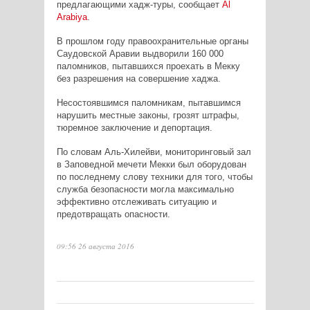
предлагающими хадж-туры, сообщает
Al
Arabiya
.
В прошлом году правоохранительные органы
Саудовской Аравии выдворили 160 000
паломников, пытавшихся проехать в Мекку
без разрешения на совершение хаджа.
Несостоявшимся паломникам, пытавшимся
нарушить местные законы, грозят штрафы,
тюремное заключение и депортация.
По словам Аль-Хилейви, мониторинговый зал
в Заповедной мечети Мекки был оборудован
по последнему слову техники для того, чтобы
служба безопасности могла максимально
эффективно отслеживать ситуацию и
предотвращать опасности.
09:56 26 августа 2016