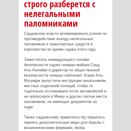
строго разберется с
нелегальными
паломниками
Саудовские власти активизировали усилия по
противодействию въезду нелегальных
паломников и транспортных средств в
королевство во время хаджа этого года.
Заместитель командующего силами
безопасности хаджа генерал-майора Сауд
Аль-Хилейви и директор по общественной
безопасности генерал-лейтенант Усман Аль-
Мухридж выпустили инструкции начальникам
местных отделений полиций, чтобы те
тщательно отслеживали поток автомобилей и
не пропускали в Мекку и другие святые места
паломников, не имеющих документов на
хадж.
Также саудовскому правительству пришлось
принять дополнительные меры для борьбы с
мошенническими фирмами, якобы