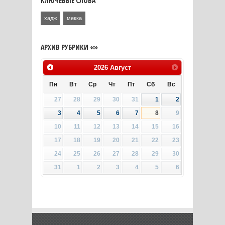
КЛЮЧЕВЫЕ СЛОВА
хадж
мекка
АРХИВ РУБРИКИ «»
2026
Август
Пн
Вт
Ср
Чт
Пт
Сб
Вс
27
28
29
30
31
1
2
3
4
5
6
7
8
9
10
11
12
13
14
15
16
17
18
19
20
21
22
23
24
25
26
27
28
29
30
31
1
2
3
4
5
6