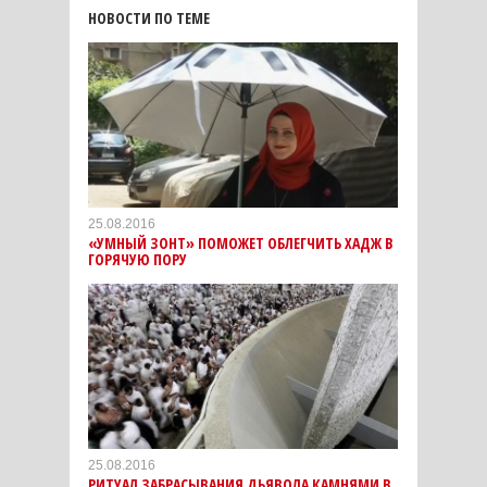
НОВОСТИ ПО ТЕМЕ
25.08.2016
«УМНЫЙ ЗОНТ» ПОМОЖЕТ ОБЛЕГЧИТЬ ХАДЖ В
ГОРЯЧУЮ ПОРУ
25.08.2016
РИТУАЛ ЗАБРАСЫВАНИЯ ДЬЯВОЛА КАМНЯМИ В