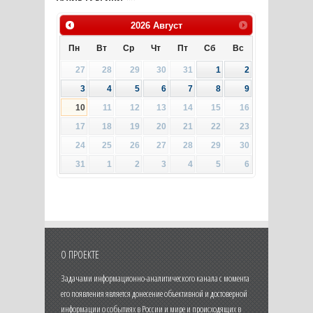
2026
Август
Пн
Вт
Ср
Чт
Пт
Сб
Вс
27
28
29
30
31
1
2
3
4
5
6
7
8
9
10
11
12
13
14
15
16
17
18
19
20
21
22
23
24
25
26
27
28
29
30
31
1
2
3
4
5
6
О ПРОЕКТЕ
Задачами информационно-аналитического канала с момента
его появления является донесение объективной и достоверной
информации о событиях в России и мире и происходящих в