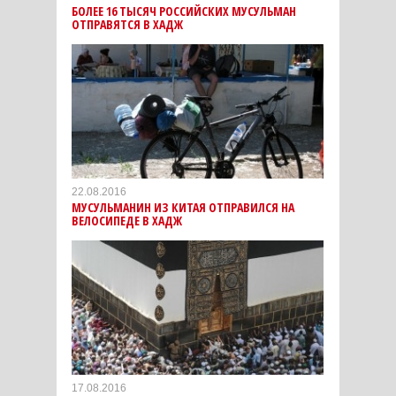
БОЛЕЕ 16 ТЫСЯЧ РОССИЙСКИХ МУСУЛЬМАН
ОТПРАВЯТСЯ В ХАДЖ
22.08.2016
МУСУЛЬМАНИН ИЗ КИТАЯ ОТПРАВИЛСЯ НА
ВЕЛОСИПЕДЕ В ХАДЖ
17.08.2016