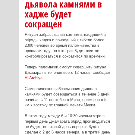
дьявола камнями в
хадже будет
сокращен
Ритуал забрасывания камнями, входящий в
обряды хаджа и приведший к гибели более
2300 человек во время паломничества в
прошлом году, на этот раз будет жестче
контролироваться и сократится по времени.
Теперь паломники смогут совершить ритуал
Джамарат в течение всего 12 часов, сообщает
Al Arabiya
.
Символическое забрасывания дьявола
камнями будет совершаться в течение 3 дней
начиная с 11 сентября в Мине, примерно в 5
км к востоку от главной мечети Мекки.
В этом году между 6 и 10:30 часами утра в
первый день Джамарата обряд производиться
не будет; во второй день перерыв будет
сделан с 2 до 6 часов вечера, а в третий день