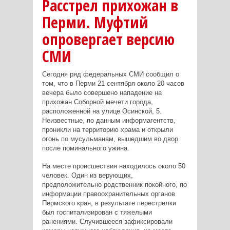
Расстрел прихожан в
Перми. Муфтий
опровергает версию
СМИ
Сегодня ряд федеральных СМИ сообщил о
том, что в Перми 21 сентября около 20 часов
вечера было совершено нападение на
прихожан Соборной мечети города,
расположенной на улице Осинской, 5.
Неизвестные, по данным информагентств,
проникли на территорию храма и открыли
огонь по мусульманам, вышедшим во двор
после поминального ужина.
На месте происшествия находилось около 50
человек. Один из верующих,
предположительно родственник покойного, по
информации правоохранительных органов
Пермского края, в результате перестрелки
был госпитализирован с тяжелыми
ранениями. Случившееся зафиксировали