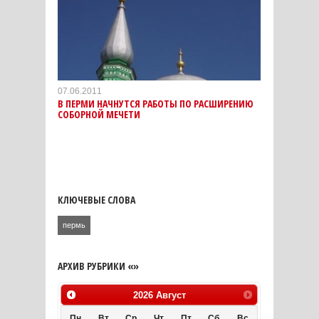
07.06.2011
В ПЕРМИ НАЧНУТСЯ РАБОТЫ ПО РАСШИРЕНИЮ
СОБОРНОЙ МЕЧЕТИ
КЛЮЧЕВЫЕ СЛОВА
пермь
АРХИВ РУБРИКИ «»
2026
Август
Пн
Вт
Ср
Чт
Пт
Сб
Вс