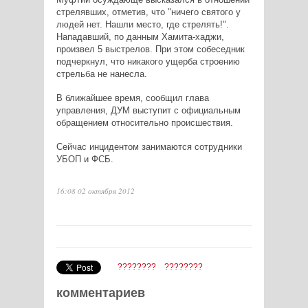
стрелявших, отметив, что "ничего святого у
людей нет. Нашли место, где стрелять!".
Нападавший, по данным Хамита-хаджи,
произвел 5 выстрелов. При этом собеседник
подчеркнул, что никакого ущерба строению
стрельба не нанесла.
В ближайшее время, сообщил глава
управления, ДУМ выступит с официальным
обращением относительно происшествия.
Сейчас инцидентом занимаются сотрудники
УБОП и ФСБ.
16:08 02 октября 2012
????????
????????
комментариев