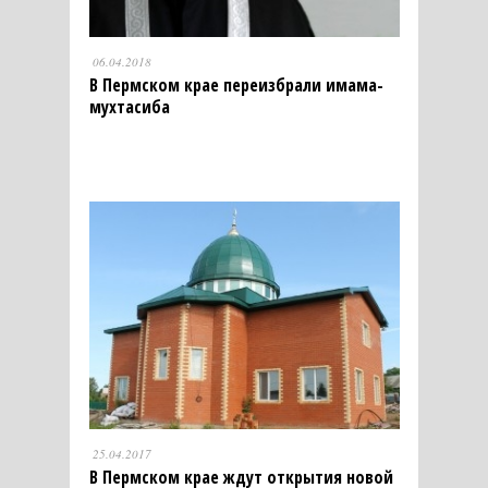
06.04.2018
В Пермском крае переизбрали имама-
мухтасиба
25.04.2017
В Пермском крае ждут открытия новой