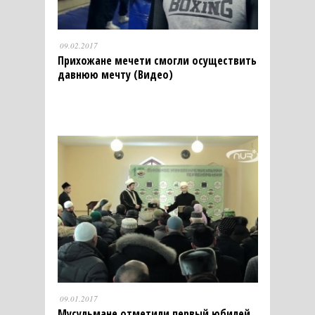
09.02.2017
Прихожане мечети смогли осуществить
давнюю мечту (Видео)
09.01.2017
Мусульмане отметили первый юбилей