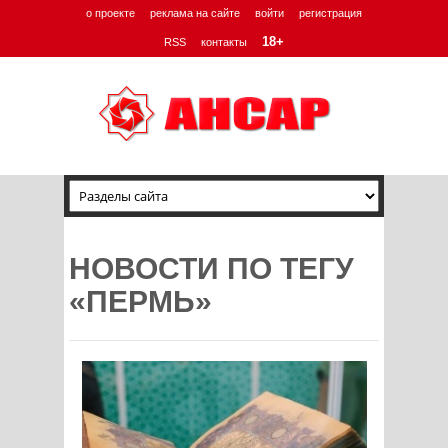
о проекте
реклама на сайте
войти
регистрация
18+
RSS
контакты
НОВОСТИ ПО ТЕГУ
«ПЕРМЬ»