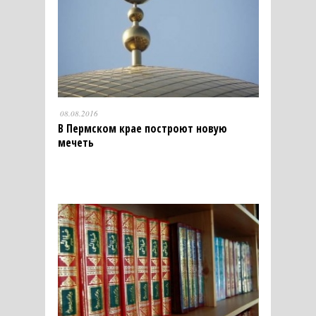
08.08.2016
В Пермском крае построют новую
мечеть