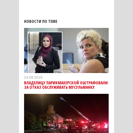
НОВОСТИ ПО ТЕМЕ
14.09.2016
ВЛАДЕЛИЦУ ПАРИКМАХЕРСКОЙ ОШТРАФОВАЛИ
ЗА ОТКАЗ ОБСЛУЖИВАТЬ МУСУЛЬМАНКУ