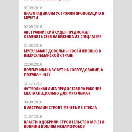
07.09.2016
ПРАВОРАДИКАЛЫ УСТРОИЛИ ПРОВОКАЦИЮ В
МЕЧЕТИ
02.09.2016
АВСТРАЛИЙСКИЙ СУДЬЯ ПРЕДЛОЖИЛ
ОБМЕНЯТЬ СЕБЯ НА БЕЖЕНЦА ИЗ СПЕЦЛАГЕРЯ
31.08.2016
МУСУЛЬМАНЕ ДОВОЛЬНЫ СВОЕЙ ЖИЗНЬЮ В
НЕМУСУЛЬМАНСКОЙ СТРАНЕ
22.08.2016
ПОЧЕМУ ИВАНА ЗОВУТ НА СОБЕСЕДОВАНИЕ, А
ИМРАНА – НЕТ?
11.08.2016
ФУТБОЛЬНАЯ ЛИГА ПРЕДОСТАВИЛА РАБОЧИЕ
МЕСТА СПЕЦИАЛЬНО ДЛЯ МУСУЛЬМАН
09.08.2016
В АВСТРАЛИИ СТРОЯТ МЕЧЕТЬ ИЗ СТЕКЛА
21.07.2016
ВЛАСТИ ОДОБРИЛИ СТРОИТЕЛЬСТВО МЕЧЕТИ
ВОПРЕКИ ВОПЛЯМ ИСЛАМОФОБОВ