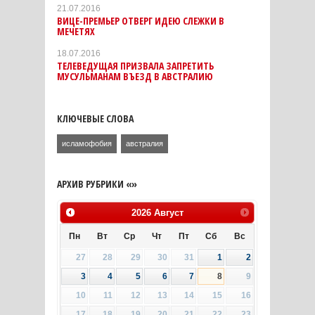
21.07.2016
ВИЦЕ-ПРЕМЬЕР ОТВЕРГ ИДЕЮ СЛЕЖКИ В
МЕЧЕТЯХ
18.07.2016
ТЕЛЕВЕДУЩАЯ ПРИЗВАЛА ЗАПРЕТИТЬ
МУСУЛЬМАНАМ ВЪЕЗД В АВСТРАЛИЮ
КЛЮЧЕВЫЕ СЛОВА
исламофобия
австралия
АРХИВ РУБРИКИ «»
2026
Август
Пн
Вт
Ср
Чт
Пт
Сб
Вс
27
28
29
30
31
1
2
3
4
5
6
7
8
9
10
11
12
13
14
15
16
17
18
19
20
21
22
23