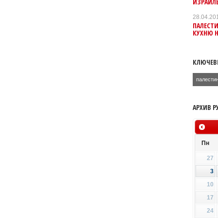
ИЗРАИЛЬ
28.04.20
ПАЛЕСТ
КУХНЮ Н
КЛЮЧЕВ
палести
АРХИВ Р
Пн
27
3
10
17
24