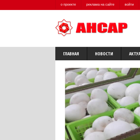
о проекте
реклама на сайте
войти
ГЛАВНАЯ
НОВОСТИ
АКТУ