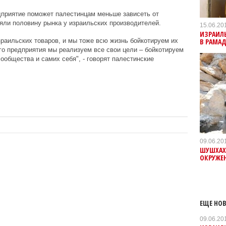
дприятие поможет палестинцам меньше зависеть от
няли половину рынка у израильских производителей.
15.06.20
ИЗРАИЛ
В РАМА
зраильских товаров, и мы тоже всю жизнь бойкотируем их
о предприятия мы реализуем все свои цели – бойкотируем
ообщества и самих себя", - говорят палестинские
09.06.20
ШУШХАХЛ
ОКРУЖЕ
ЕЩЕ НОВ
09.06.20