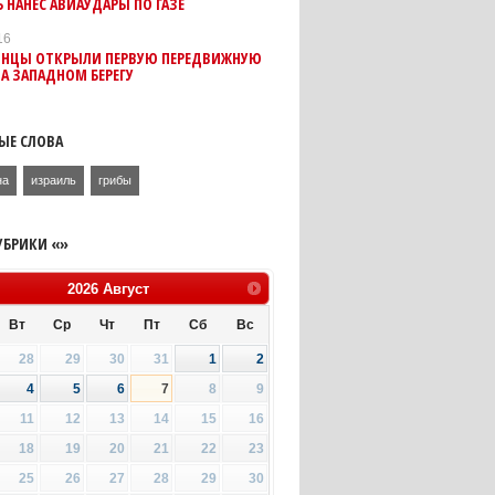
 НАНЕС АВИАУДАРЫ ПО ГАЗЕ
16
ИНЦЫ ОТКРЫЛИ ПЕРВУЮ ПЕРЕДВИЖНУЮ
А ЗАПАДНОМ БЕРЕГУ
ЫЕ СЛОВА
на
израиль
грибы
УБРИКИ «»
2026
Август
Вт
Ср
Чт
Пт
Сб
Вс
28
29
30
31
1
2
4
5
6
7
8
9
11
12
13
14
15
16
18
19
20
21
22
23
25
26
27
28
29
30