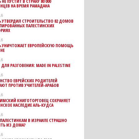
 НЕ ПУСТИТ В СТРАНУ 80 000
НЦЕВ НА ВРЕМЯ РАМАДАНА
16
 УТВЕРДИЛ СТРОИТЕЛЬСТВО 82 ДОМОВ
УПИРОВАННЫХ ПАЛЕСТИНСКИХ
ОРИЯХ
16
Ь УНИЧТОЖАЕТ ЕВРОПЕЙСКУЮ ПОМОЩЬ
ИНЕ
16
ДЛЯ РАЗГОВЕНИЯ: MADE IN PALESTINE
16
НСТВО ЕВРЕЙСКИХ РОДИТЕЛЕЙ
АЮТ ПРОТИВ УЧИТЕЛЕЙ-АРАБОВ
16
ЛИМСКИЙ КНИГОТОРГОВЕЦ СОХРАНЯЕТ
НСКОЕ НАСЛЕДИЕ АЛЬ-КУДСА
16
 ПАЛЕСТИНКАМ В ИЗРАИЛЕ СТРАШНО
ТЬ ИЗ ДОМА?
16