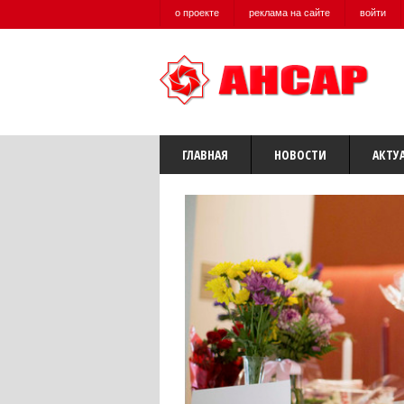
о проекте
реклама на сайте
войти
ГЛАВНАЯ
НОВОСТИ
АКТУ