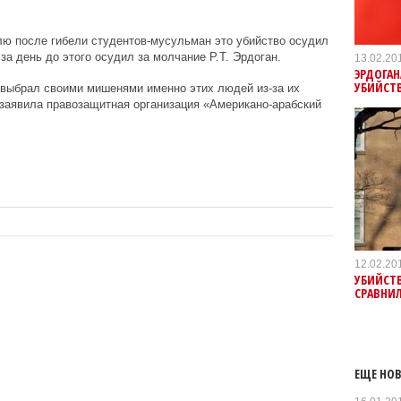
елю после гибели студентов-мусульман это убийство осудил
а день до этого осудил за молчание Р.Т. Эрдоган.
13.02.20
ЭРДОГА
УБИЙСТВ
к выбрал своими мишенями именно этих людей из-за их
 заявила правозащитная организация «Американо-арабский
12.02.20
УБИЙСТ
СРАВНИЛ
ЕЩЕ НОВ