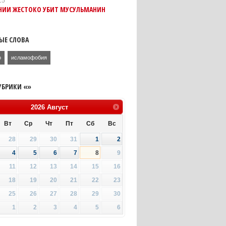
15
АНИИ ЖЕСТОКО УБИТ МУСУЛЬМАНИН
ЫЕ СЛОВА
о
исламофобия
УБРИКИ «»
2026
Август
Вт
Ср
Чт
Пт
Сб
Вс
28
29
30
31
1
2
4
5
6
7
8
9
11
12
13
14
15
16
18
19
20
21
22
23
25
26
27
28
29
30
1
2
3
4
5
6