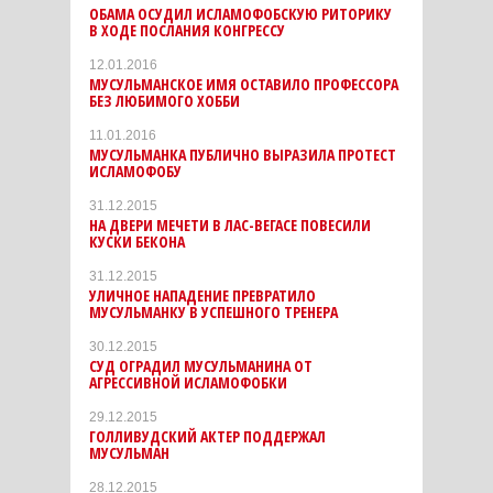
ОБАМА ОСУДИЛ ИСЛАМОФОБСКУЮ РИТОРИКУ
В ХОДЕ ПОСЛАНИЯ КОНГРЕССУ
12.01.2016
МУСУЛЬМАНСКОЕ ИМЯ ОСТАВИЛО ПРОФЕССОРА
БЕЗ ЛЮБИМОГО ХОББИ
11.01.2016
МУСУЛЬМАНКА ПУБЛИЧНО ВЫРАЗИЛА ПРОТЕСТ
ИСЛАМОФОБУ
31.12.2015
НА ДВЕРИ МЕЧЕТИ В ЛАС-ВЕГАСЕ ПОВЕСИЛИ
КУСКИ БЕКОНА
31.12.2015
УЛИЧНОЕ НАПАДЕНИЕ ПРЕВРАТИЛО
МУСУЛЬМАНКУ В УСПЕШНОГО ТРЕНЕРА
30.12.2015
СУД ОГРАДИЛ МУСУЛЬМАНИНА ОТ
АГРЕССИВНОЙ ИСЛАМОФОБКИ
29.12.2015
ГОЛЛИВУДСКИЙ АКТЕР ПОДДЕРЖАЛ
МУСУЛЬМАН
28.12.2015