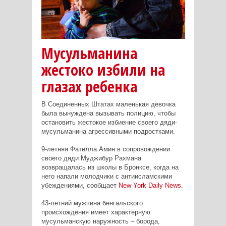
Мусульманина
жестоко избили на
глазах ребенка
В Соединенных Штатах маленькая девочка
была вынуждена вызывать полицию, чтобы
остановить жестокое избиение своего дяди-
мусульманина агрессивными подростками.
9-летняя Фателла Амин в сопровождении
своего дяди Муджибур Рахмана
возвращалась из школы в Бронксе, когда на
него напали молодчики с антиисламскими
убеждениями, сообщает
New
York
Daily
News
.
43-летний мужчина бенгальского
происхождения имеет характерную
мусульманскую наружность – борода,