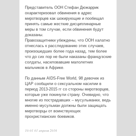
Представитель ООН Стефан Дюжаррик
охарактеризовал обвинения в адрес
миротворцев как шокирующие и пообещал
принять самые жесткие дисциплинарные
меры в том случае, если обвинения будут
доказаны.
Правозащитники убеждены, что ООН халатно
отнеслась к расследованию этих случаев,
произошедших более года назад, тем более
что до сих пор не были наказаны французские
солдаты, насиловавшие малолетних
мальчиков в Африке.
По данным AIDS-Free World, 98 девочек из
ЦАР сообщили о сексуальном насилии в
период 2013-2015 гг со стороны миротворцев,
которые уже покинули страну. Очевидно, что
многие из пострадавших – мусульманки, ведь
именно мусульман должны были защищать
миротворцы от воинствующих
прохристианских боевиков.
10:01 01 апреля 2016