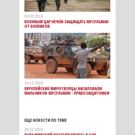
03.02.2016
ВОЕННЫМ ЦАР НЕЧЕМ ЗАЩИЩАТЬ МУСУЛЬМАН
ОТ БОЕВИКОВ
18.12.2015
ЕВРОПЕЙСКИЕ МИРОТВОРЦЫ НАСИЛОВАЛИ
МАЛЬЧИКОВ-МУСУЛЬМАН - ПРАВОЗАЩИТНИКИ
ЕЩЕ НОВОСТИ ПО ТЕМЕ
30.11.2015
ПАПА РИМСКИЙ ПОСЕТИЛ МЕЧЕТЬ В ЦАР