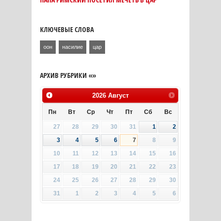
КЛЮЧЕВЫЕ СЛОВА
оон
насилие
цар
АРХИВ РУБРИКИ «»
2026
Август
Пн
Вт
Ср
Чт
Пт
Сб
Вс
27
28
29
30
31
1
2
3
4
5
6
7
8
9
10
11
12
13
14
15
16
17
18
19
20
21
22
23
24
25
26
27
28
29
30
31
1
2
3
4
5
6