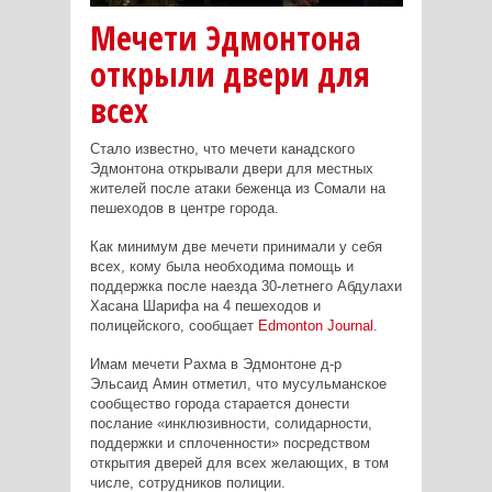
Мечети Эдмонтона
открыли двери для
всех
Стало известно, что мечети канадского
Эдмонтона открывали двери для местных
жителей после атаки беженца из Сомали на
пешеходов в центре города.
Как минимум две мечети принимали у себя
всех, кому была необходима помощь и
поддержка после наезда 30-летнего Абдулахи
Хасана Шарифа на 4 пешеходов и
полицейского, сообщает
Edmonton
Journal
.
Имам мечети Рахма в Эдмонтоне д-р
Эльсаид Амин отметил, что мусульманское
сообщество города старается донести
послание «инклюзивности, солидарности,
поддержки и сплоченности» посредством
открытия дверей для всех желающих, в том
числе, сотрудников полиции.