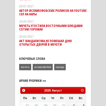
20.07.2017
АВТОР ИСЛАМОФОБСКИХ РОЛИКОВ НА YOUTUBE
СЕЛ НА НАРЫ
24.04.2017
МЕЧЕТЬ УГОСТИЛА ВОСТОЧНЫМИ БЛЮДАМИ
СОТНИ ГОРОЖАН
20.03.2017
АКТ ВАНДАЛИЗМА НЕ ПОМЕШАЛ ДНЮ
ОТКРЫТЫХ ДВЕРЕЙ В МЕЧЕТИ
КЛЮЧЕВЫЕ СЛОВА
мечеть
исламофобия
канада
АРХИВ РУБРИКИ «»
2026
Август
Пн
Вт
Ср
Чт
Пт
Сб
Вс
27
28
29
30
31
1
2