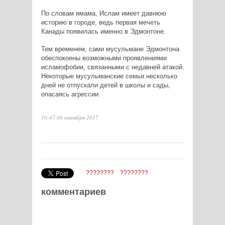
По словам имама, Ислам имеет давнюю
историю в городе, ведь первая мечеть
Канады появилась именно в Эдмонтоне.
Тем временем, сами мусульмане Эдмонтона
обеспокоены возможными проявлениями
исламофобии, связанными с недавней атакой.
Некоторые мусульманские семьи несколько
дней не отпускали детей в школы и сады,
опасаясь агрессии.
10:47 06 октября 2017
????????
????????
комментариев