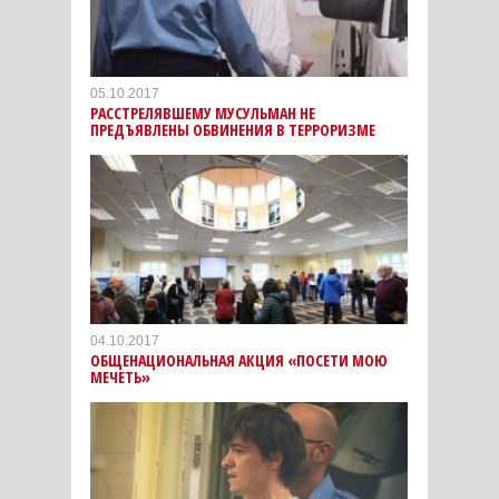
05.10.2017
РАССТРЕЛЯВШЕМУ МУСУЛЬМАН НЕ
ПРЕДЪЯВЛЕНЫ ОБВИНЕНИЯ В ТЕРРОРИЗМЕ
04.10.2017
ОБЩЕНАЦИОНАЛЬНАЯ АКЦИЯ «ПОСЕТИ МОЮ
МЕЧЕТЬ»