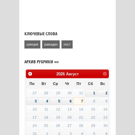
КЛЮЧЕВЫЕ СЛОВА
швеция
рамадан
пост
АРХИВ РУБРИКИ «»
2026
Август
Пн
Вт
Ср
Чт
Пт
Сб
Вс
27
28
29
30
31
1
2
3
4
5
6
7
8
9
10
11
12
13
14
15
16
17
18
19
20
21
22
23
24
25
26
27
28
29
30
31
1
2
3
4
5
6