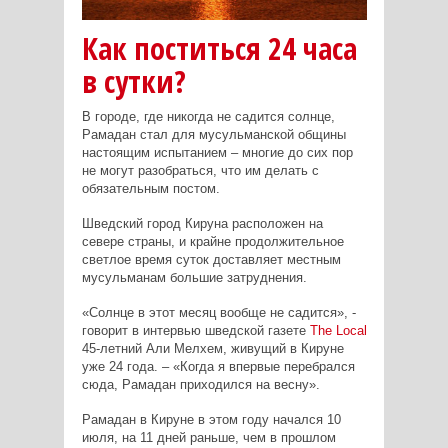
Как поститься 24 часа
в сутки?
В городе, где никогда не садится солнце,
Рамадан стал для мусульманской общины
настоящим испытанием – многие до сих пор
не могут разобраться, что им делать с
обязательным постом.
Шведский город Кируна расположен на
севере страны, и крайне продолжительное
светлое время суток доставляет местным
мусульманам большие затруднения.
«Солнце в этот месяц вообще не садится», -
говорит в интервью шведской газете
The
Local
45-летний Али Мелхем, живущий в Кируне
уже 24 года. – «Когда я впервые перебрался
сюда, Рамадан приходился на весну».
Рамадан в Кируне в этом году начался 10
июля, на 11 дней раньше, чем в прошлом