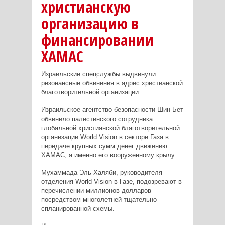
христианскую
организацию в
финансировании
ХАМАС
Израильские спецслужбы выдвинули
резонансные обвинения в адрес христианской
благотворительной организации.
Израильское агентство безопасности Шин-Бет
обвинило палестинского сотрудника
глобальной христианской благотворительной
организации
World
Vision
в секторе Газа в
передаче крупных сумм денег движению
ХАМАС, а именно его вооруженному крылу.
Мухаммада Эль-Халяби, руководителя
отделения
World
Vision
в Газе, подозревают в
перечислении миллионов долларов
посредством многолетней тщательно
спланированной схемы.