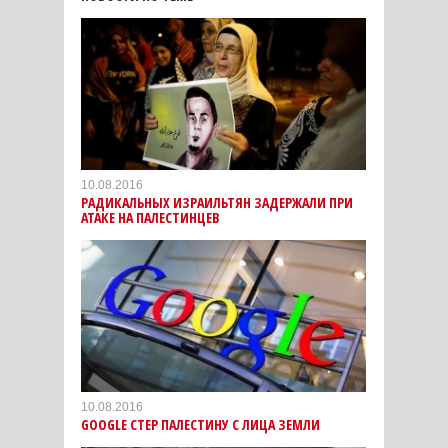
10.08.2016
РАДИКАЛЬНЫХ ИЗРАИЛЬТЯН ЗАДЕРЖАЛИ ПРИ
АТАКЕ НА ПАЛЕСТИНЦЕВ
10.08.2016
GOOGLE СТЕР ПАЛЕСТИНУ С ЛИЦА ЗЕМЛИ