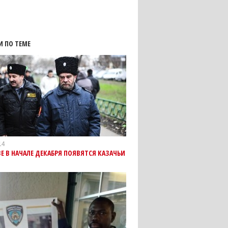
И ПО ТЕМЕ
14
Е В НАЧАЛЕ ДЕКАБРЯ ПОЯВЯТСЯ КАЗАЧЬИ
И