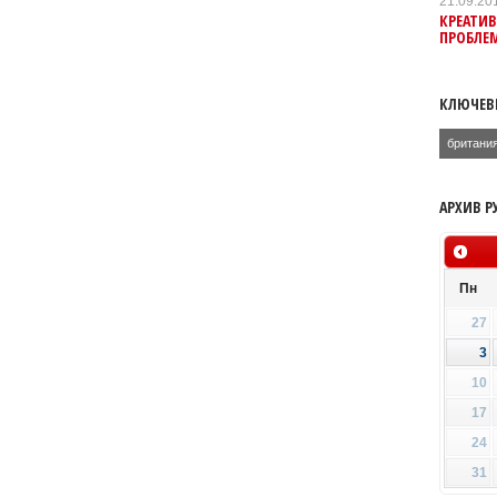
21.09.20
КРЕАТИ
ПРОБЛЕ
КЛЮЧЕВ
британи
АРХИВ Р
Пн
27
3
10
17
24
31