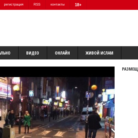
регистрация
RSS
контакты
18+
АЛЬНО
ВИДЕО
ОНЛАЙН
ЖИВОЙ ИСЛАМ
РАЗМЕЩ