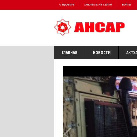
о проекте
реклама на сайте
войти
ГЛАВНАЯ
НОВОСТИ
АКТУ