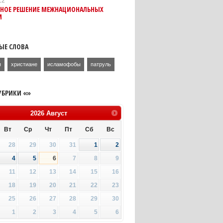
12
ВНОЕ РЕШЕНИЕ МЕЖНАЦИОНАЛЬНЫХ
М
ЫЕ СЛОВА
я
христиане
исламофобы
патруль
УБРИКИ «»
2026
Август
Вт
Ср
Чт
Пт
Сб
Вс
28
29
30
31
1
2
4
5
6
7
8
9
11
12
13
14
15
16
18
19
20
21
22
23
25
26
27
28
29
30
1
2
3
4
5
6