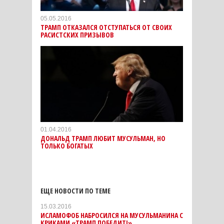
05.05.2016
ТРАМП ОТКАЗАЛСЯ ОТСТУПАТЬСЯ ОТ СВОИХ
РАСИСТСКИХ ПРИЗЫВОВ
01.04.2016
ДОНАЛЬД ТРАМП ЛЮБИТ МУСУЛЬМАН, НО
ТОЛЬКО БОГАТЫХ
ЕЩЕ НОВОСТИ ПО ТЕМЕ
15.03.2016
ИСЛАМОФОБ НАБРОСИЛСЯ НА МУСУЛЬМАНИНА С
КРИКАМИ «ТРАМП ПОБЕДИТ!»