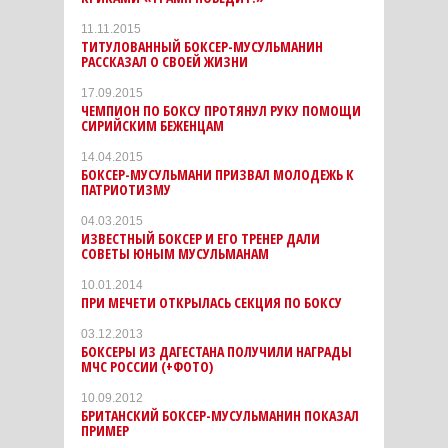
11.11.2015
ТИТУЛОВАННЫЙ БОКСЕР-МУСУЛЬМАНИН
РАССКАЗАЛ О СВОЕЙ ЖИЗНИ
17.09.2015
ЧЕМПИОН ПО БОКСУ ПРОТЯНУЛ РУКУ ПОМОЩИ
СИРИЙСКИМ БЕЖЕНЦАМ
14.04.2015
БОКСЕР-МУСУЛЬМАНИ ПРИЗВАЛ МОЛОДЕЖЬ К
ПАТРИОТИЗМУ
04.03.2015
ИЗВЕСТНЫЙ БОКСЕР И ЕГО ТРЕНЕР ДАЛИ
СОВЕТЫ ЮНЫМ МУСУЛЬМАНАМ
10.01.2014
ПРИ МЕЧЕТИ ОТКРЫЛАСЬ СЕКЦИЯ ПО БОКСУ
03.12.2013
БОКСЕРЫ ИЗ ДАГЕСТАНА ПОЛУЧИЛИ НАГРАДЫ
МЧС РОССИИ (+ФОТО)
10.09.2012
БРИТАНСКИЙ БОКСЕР-МУСУЛЬМАНИН ПОКАЗАЛ
ПРИМЕР