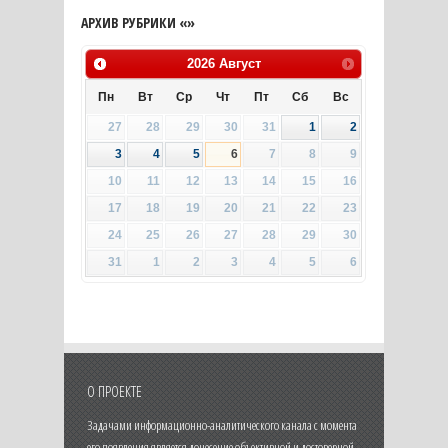
АРХИВ РУБРИКИ «»
2026
Август
Пн
Вт
Ср
Чт
Пт
Сб
Вс
27
28
29
30
31
1
2
3
4
5
6
7
8
9
10
11
12
13
14
15
16
17
18
19
20
21
22
23
24
25
26
27
28
29
30
31
1
2
3
4
5
6
О ПРОЕКТЕ
Задачами информационно-аналитического канала с момента
его появления является донесение объективной и достоверной