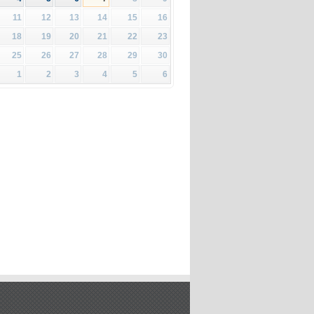
11
12
13
14
15
16
18
19
20
21
22
23
25
26
27
28
29
30
1
2
3
4
5
6