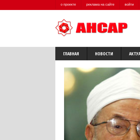
о проекте
реклама на сайте
войти
ГЛАВНАЯ
НОВОСТИ
АКТУ