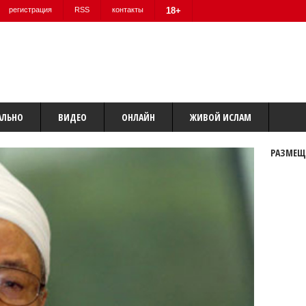
регистрация
RSS
контакты
18+
АЛЬНО
ВИДЕО
ОНЛАЙН
ЖИВОЙ ИСЛАМ
РАЗМЕЩ