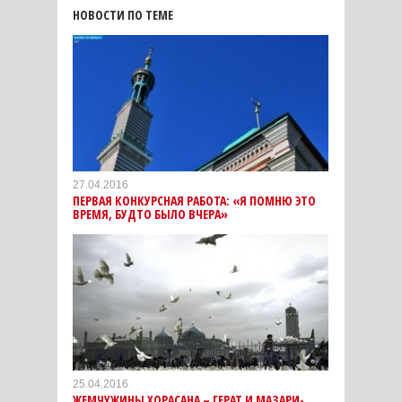
НОВОСТИ ПО ТЕМЕ
27.04.2016
ПЕРВАЯ КОНКУРСНАЯ РАБОТА: «Я ПОМНЮ ЭТО
ВРЕМЯ, БУДТО БЫЛО ВЧЕРА»
25.04.2016
ЖЕМЧУЖИНЫ ХОРАСАНА – ГЕРАТ И МАЗАРИ-