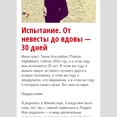
Испытание. От
невесты до вдовы —
30 дней
Меня зовут Танна Альгаббан (Thanna
Alghabban). Сейчас 2015 год, и в этом году
мне исполнится 25 лет. В этом же году я
вышла замуж за своего лучшего друга и
вторую половинку, в этом же году я
обнаружила, что беременна, и в этом же году
я потеряла своего мужа. Вот моя история…
Предисловие
Я родилась в Манчестере, а когда мне было
семь лет, мы с семьей переехали в Лондон.
Мои родители — в меру религиозные