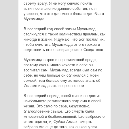
своему врагу. Я не могу сейчас понять
истинное значение данного события, но я
уверена, что это для моего блага и для блага
Мухаммада.
В последний год своей жизни Мухаммад
столкнулся с таким количеством проблем, как
никогда в жизни. Я думаю, что Бог послал их,
чтобы очистить Мухаммада от его грехов и
подготовить его к возвращению к Создателю.
Мухаммад вырос в нерелигиозной среде,
поэтому очень много качеств в себе он
воспитал сам. Мухаммад всегда был сам по
себе, но чем больше он сближался с моей
семьей, тем больше ему хотелось знать об
Исламе и задавать вопросы о нем.
В последний период своей жизни он достиг
наибольшего религиозного подъема в своей
жизни. Это само по себе, безусловно,
благословение свыше. Его смерть была
мгновенной и безболезненной. Его выбросило
из мотоцикла, и, СубханАллах, смерть
забрала его еще до того, как он коснулся