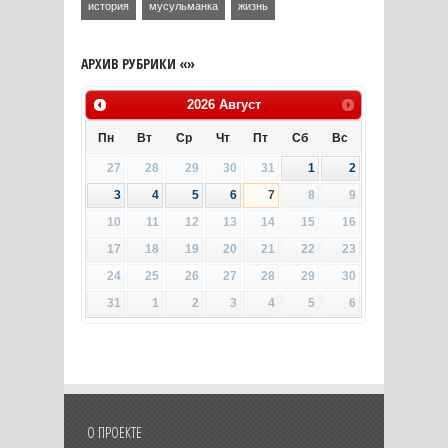
история
мусульманка
жизнь
АРХИВ РУБРИКИ «»
2026
Август
Пн
Вт
Ср
Чт
Пт
Сб
Вс
27
28
29
30
31
1
2
3
4
5
6
7
8
9
10
11
12
13
14
15
16
17
18
19
20
21
22
23
24
25
26
27
28
29
30
31
1
2
3
4
5
6
О ПРОЕКТЕ