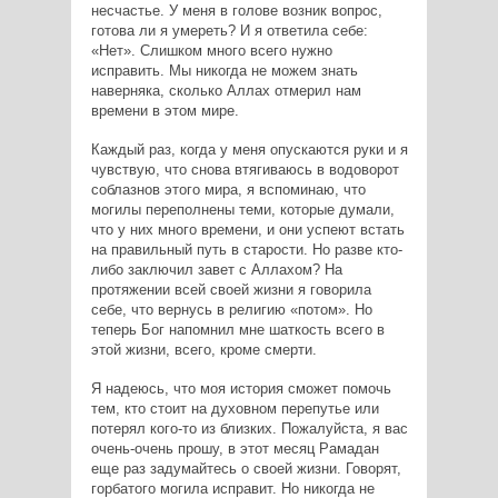
несчастье. У меня в голове возник вопрос,
готова ли я умереть? И я ответила себе:
«Нет». Слишком много всего нужно
исправить. Мы никогда не можем знать
наверняка, сколько Аллах отмерил нам
времени в этом мире.
Каждый раз, когда у меня опускаются руки и я
чувствую, что снова втягиваюсь в водоворот
соблазнов этого мира, я вспоминаю, что
могилы переполнены теми, которые думали,
что у них много времени, и они успеют встать
на правильный путь в старости. Но разве кто-
либо заключил завет с Аллахом? На
протяжении всей своей жизни я говорила
себе, что вернусь в религию «потом». Но
теперь Бог напомнил мне шаткость всего в
этой жизни, всего, кроме смерти.
Я надеюсь, что моя история сможет помочь
тем, кто стоит на духовном перепутье или
потерял кого-то из близких. Пожалуйста, я вас
очень-очень прошу, в этот месяц Рамадан
еще раз задумайтесь о своей жизни. Говорят,
горбатого могила исправит. Но никогда не