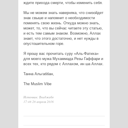
ждите прихода смерти, чтобы изменить себя.
Мы не можем знать наверняка, что снизойдет
знак свыше и напомнит о необходимости
поменять свою жизнь. Откуда можно знать,
может, то, что вы сейчас читаете эту статью,
и есть тем самым знаком. Возможно, Аллах
знает, что этого достаточно, и нет нужды в
опустошительном горе.
Я прошу вас прочитать суру «Аль-Фатиха»
для моего мужа Мухаммада Резы Гаффари и
всех тех, кто рядом с Аллахом, ин ша Аллах.
Танна Альгаббан,
The Muslim Vibe
Источник: Вхиджабе
17:48 28 апреля 2016