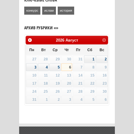
конкурс
ислам
история
АРХИВ РУБРИКИ «»
2026
Август
Пн
Вт
Ср
Чт
Пт
Сб
Вс
27
28
29
30
31
1
2
3
4
5
6
7
8
9
10
11
12
13
14
15
16
17
18
19
20
21
22
23
24
25
26
27
28
29
30
31
1
2
3
4
5
6